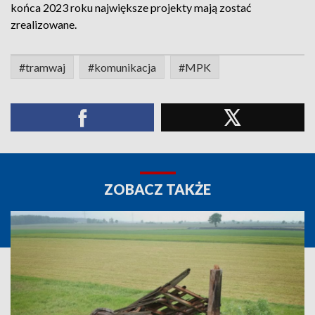
końca 2023 roku największe projekty mają zostać
zrealizowane.
#tramwaj
#komunikacja
#MPK
ZOBACZ TAKŻE