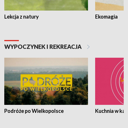
Lekcja z natury
Ekomagia
WYPOCZYNEK I REKREACJA
Podróże po Wielkopolsce
Kuchnia w ka