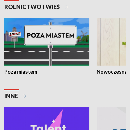
ROLNICTWO I WIEŚ
Poza miastem
Nowoczesna 
INNE