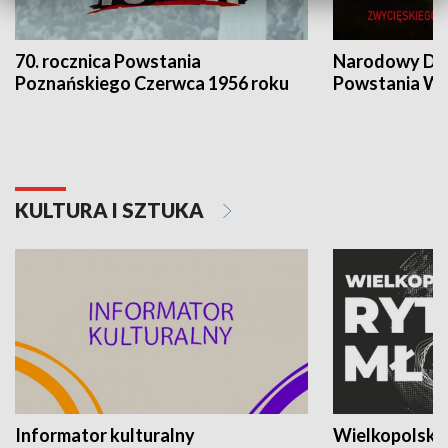
70. rocznica Powstania
Narodowy Dzi
Poznańskiego Czerwca 1956 roku
Powstania Wi
KULTURA I SZTUKA
Informator kulturalny
Wielkopolski