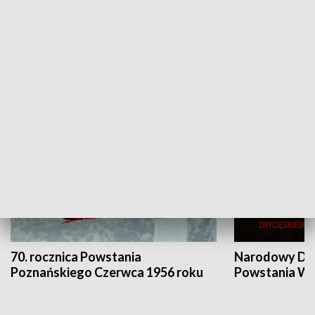
Flesz Targowy
rAZem zmieni
HISTORIA
70. rocznica Powstania
Narodowy Dzi
Poznańskiego Czerwca 1956 roku
Powstania Wi