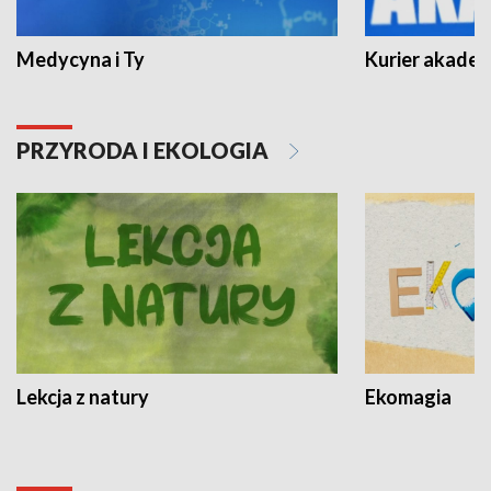
Medycyna i Ty
Kurier akadem
PRZYRODA I EKOLOGIA
Lekcja z natury
Ekomagia