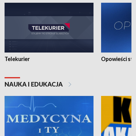
Telekurier
Opowieści st
NAUKA I EDUKACJA