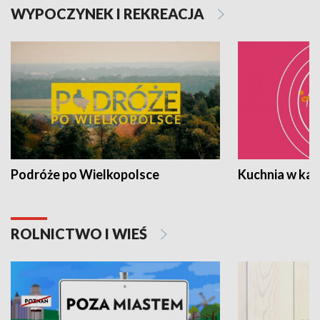
WYPOCZYNEK I REKREACJA
Podróże po Wielkopolsce
Kuchnia w ka
ROLNICTWO I WIEŚ