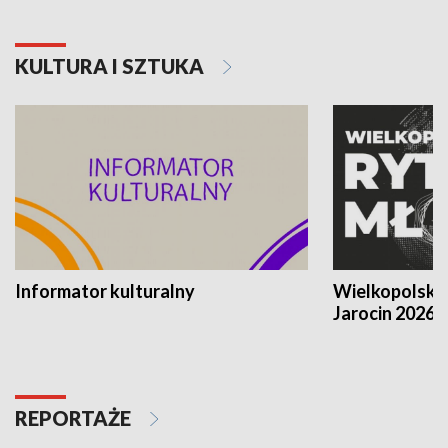
KULTURA I SZTUKA
Informator kulturalny
Wielkopolski
Jarocin 2026
REPORTAŻE