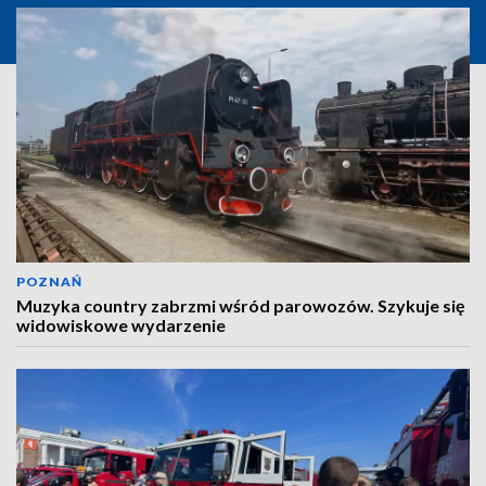
POZNAŃ
Muzyka country zabrzmi wśród parowozów. Szykuje się
widowiskowe wydarzenie