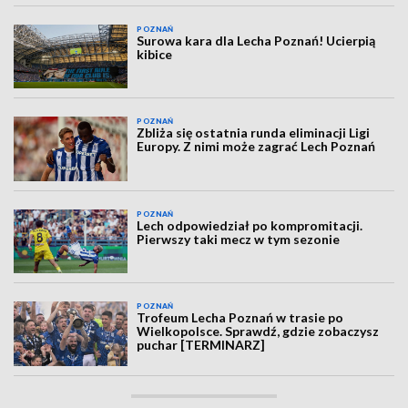
POZNAŃ
Surowa kara dla Lecha Poznań! Ucierpią
kibice
POZNAŃ
Zbliża się ostatnia runda eliminacji Ligi
Europy. Z nimi może zagrać Lech Poznań
POZNAŃ
Lech odpowiedział po kompromitacji.
Pierwszy taki mecz w tym sezonie
POZNAŃ
Trofeum Lecha Poznań w trasie po
Wielkopolsce. Sprawdź, gdzie zobaczysz
puchar [TERMINARZ]