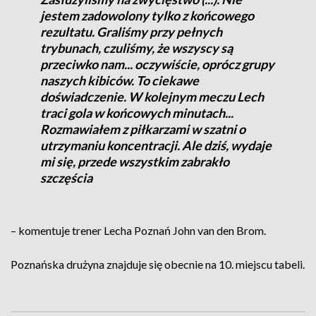
jestem zadowolony tylko z końcowego
rezultatu. Graliśmy przy pełnych
trybunach, czuliśmy, że wszyscy są
przeciwko nam... oczywiście, oprócz grupy
naszych kibiców. To ciekawe
doświadczenie. W kolejnym meczu Lech
traci gola w końcowych minutach...
Rozmawiałem z piłkarzami w szatni o
utrzymaniu koncentracji. Ale dziś, wydaje
mi się, przede wszystkim zabrakło
szczęścia
– komentuje trener Lecha Poznań John van den Brom.
Poznańska drużyna znajduje się obecnie na 10. miejscu tabeli.