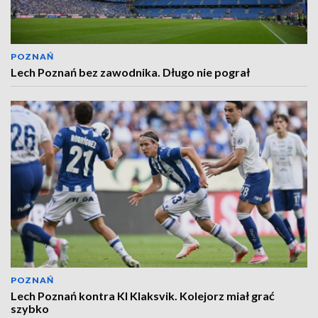
POZNAŃ
Lech Poznań bez zawodnika. Długo nie pograł
POZNAŃ
Lech Poznań kontra KI Klaksvik. Kolejorz miał grać
szybko