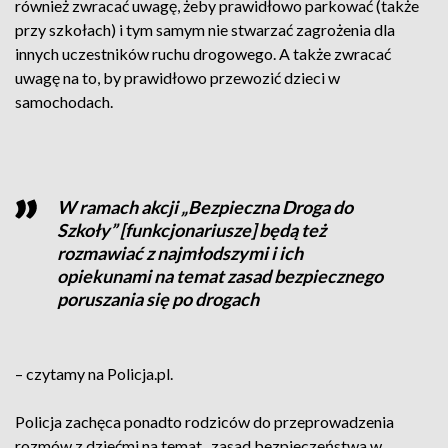
również zwracać uwagę, żeby prawidłowo parkować (także
przy szkołach) i tym samym nie stwarzać zagrożenia dla
innych uczestników ruchu drogowego. A także zwracać
uwagę na to, by prawidłowo przewozić dzieci w
samochodach.
W ramach akcji „Bezpieczna Droga do
Szkoły” [funkcjonariusze] będą też
rozmawiać z najmłodszymi i ich
opiekunami na temat zasad bezpiecznego
poruszania się po drogach
– czytamy na Policja.pl.
Policja zachęca ponadto rodziców do przeprowadzenia
rozmów z dziećmi na temat „zasad bezpieczeństwa w