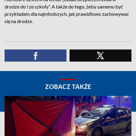
drodze do i ze szkoły”. A także do tego, żeby samemu być
przykładem dla najmłodszych, jak prawidłowo zachowywać
się na drodze.
ZOBACZ TAKŻE