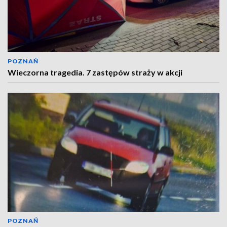
POZNAŃ
Wieczorna tragedia. 7 zastępów straży w akcji
POZNAŃ