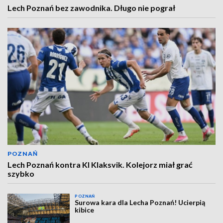
Lech Poznań bez zawodnika. Długo nie pograł
POZNAŃ
Lech Poznań kontra KI Klaksvik. Kolejorz miał grać
szybko
POZNAŃ
Surowa kara dla Lecha Poznań! Ucierpią
kibice