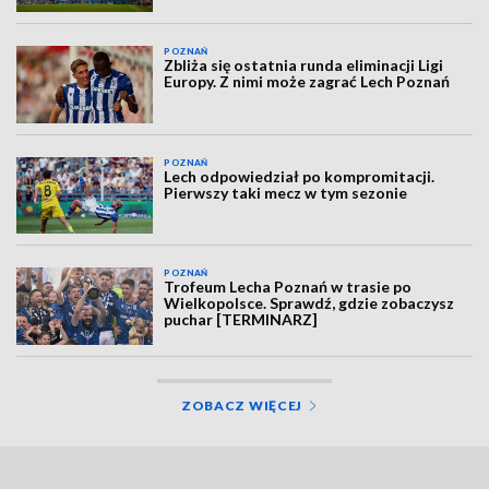
POZNAŃ
Zbliża się ostatnia runda eliminacji Ligi
Europy. Z nimi może zagrać Lech Poznań
POZNAŃ
Lech odpowiedział po kompromitacji.
Pierwszy taki mecz w tym sezonie
POZNAŃ
Trofeum Lecha Poznań w trasie po
Wielkopolsce. Sprawdź, gdzie zobaczysz
puchar [TERMINARZ]
ZOBACZ WIĘCEJ