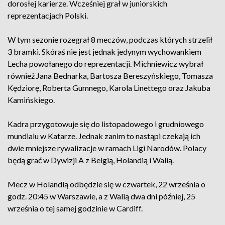
dorosłej karierze. Wcześniej grał w juniorskich
reprezentacjach Polski.
W tym sezonie rozegrał 8 meczów, podczas których strzelił
3 bramki. Skóraś nie jest jednak jedynym wychowankiem
Lecha powołanego do reprezentacji. Michniewicz wybrał
również Jana Bednarka, Bartosza Bereszyńskiego, Tomasza
Kędziorę, Roberta Gumnego, Karola Linettego oraz Jakuba
Kamińskiego.
Kadra przygotowuje się do listopadowego i grudniowego
mundialu w Katarze. Jednak zanim to nastąpi czekają ich
dwie mniejsze rywalizacje w ramach Ligi Narodów. Polacy
będą grać w Dywizji A z Belgią, Holandią i Walią.
Mecz w Holandią odbędzie się w czwartek, 22 września o
godz. 20:45 w Warszawie, a z Walią dwa dni później, 25
września o tej samej godzinie w Cardiff.