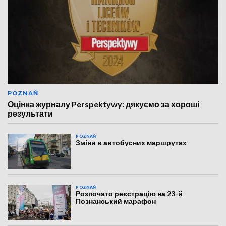
POZNAŃ
Оцінка журналу Perspektywy: дякуємо за хороші
результати
POZNAŃ
Зміни в автобусних маршрутах
POZNAŃ
Розпочато реєстрацію на 23-й
Познанський марафон