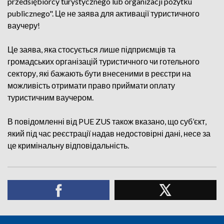
przedsiębiorcy turystycznego lub organizacji pożytku
publicznego". Це не заява для активації туристичного
ваучеру!
Це заява, яка стосується лише підприємців та
громадських організацій туристичного чи готельного
сектору, які бажають бути внесеними в реєстри на
можливість отримати право приймати оплату
туристичним ваучером.
В повідомленні від PUE ZUS також вказано, що суб’єкт,
який під час реєстрації надав недостовірні дані, несе за
це кримінальну відповідальність.