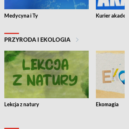
Medycyna i Ty
Kurier akadem
PRZYRODA I EKOLOGIA
Lekcja z natury
Ekomagia