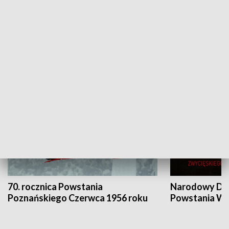
Flesz Targowy
rAZem zmieni
HISTORIA
70. rocznica Powstania
Narodowy Dzi
Poznańskiego Czerwca 1956 roku
Powstania Wi