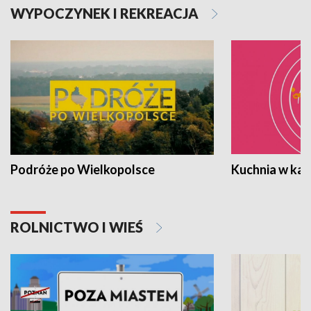
WYPOCZYNEK I REKREACJA
Podróże po Wielkopolsce
Kuchnia w ka
ROLNICTWO I WIEŚ