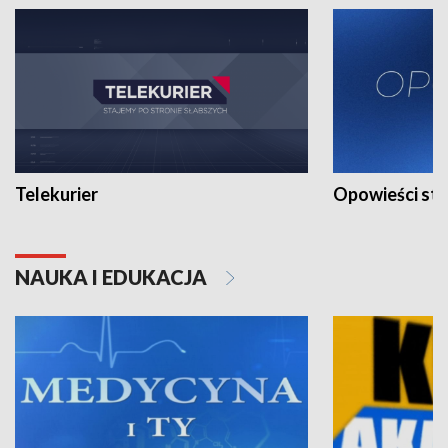
Telekurier
Opowieści st
NAUKA I EDUKACJA