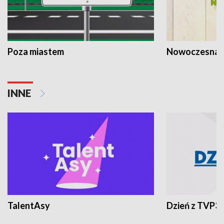
Poza miastem
Nowoczesna 
INNE
TalentAsy
Dzień z TVP3