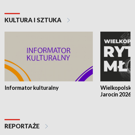
KULTURA I SZTUKA
Informator kulturalny
Wielkopolski
Jarocin 2026
REPORTAŻE