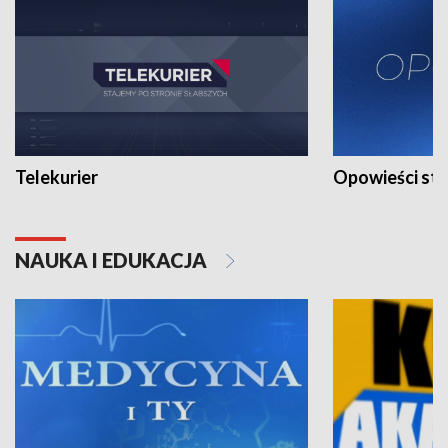
Telekurier
Opowieści st
NAUKA I EDUKACJA