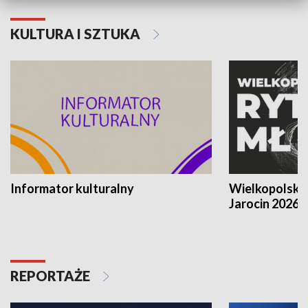
KULTURA I SZTUKA
Informator kulturalny
Wielkopolski
Jarocin 2026
REPORTAŻE