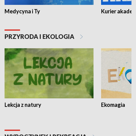
Medycyna i Ty
Kurier akadem
PRZYRODA I EKOLOGIA
Lekcja z natury
Ekomagia