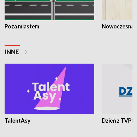
Poza miastem
Nowoczesna 
INNE
TalentAsy
Dzień z TVP3