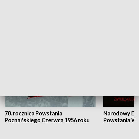
Flesz Targowy
rAZem zmieni
HISTORIA
70. rocznica Powstania
Narodowy Dzi
Poznańskiego Czerwca 1956 roku
Powstania Wi