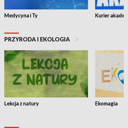
Medycyna i Ty
Kurier akadem
PRZYRODA I EKOLOGIA
Lekcja z natury
Ekomagia