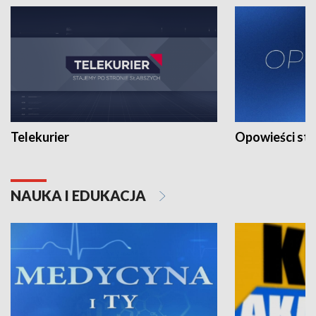
Telekurier
Opowieści st
NAUKA I EDUKACJA