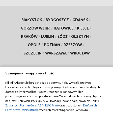
BIAŁYSTOK
/
BYDGOSZCZ
/
GDAŃSK
/
GORZÓW WLKP.
/
KATOWICE
/
KIELCE
/
KRAKÓW
/
LUBLIN
/
ŁÓDŹ
/
OLSZTYN
/
OPOLE
/
POZNAŃ
/
RZESZÓW
/
SZCZECIN
/
WARSZAWA
/
WROCŁAW
Szanujemy Twoją prywatność
Dołącz do nas:
Kliknij "Akceptuję i przechodzę do serwisu", aby wyrazić zgody na
korzystanie z technologii automatycznego śledzenia i zbierania danych,
TVP
dostęp do informacji na Twoim urządzeniu końcowym i ich
Abonament TVP
przechowywanie oraz na przetwarzanie Twoich danych osobowych przez
Regulamin TVP
nas, czyli Telewizję Polską S.A. w likwidacji (zwaną dalej również „TVP”),
Emisja w TVP
Zaufanych Partnerów z IAB* (1201 firm)
oraz pozostałych
Zaufanych
Polityka prywatności
Partnerów TVP (93 firm)
, w celach marketingowych (w tym do
Centrum informacji TVP