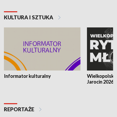
KULTURA I SZTUKA
Informator kulturalny
Wielkopolski
Jarocin 2026
REPORTAŻE