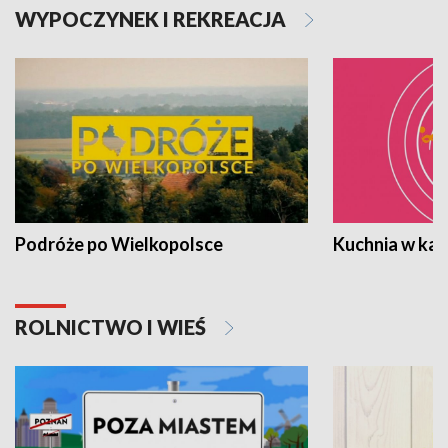
WYPOCZYNEK I REKREACJA
Podróże po Wielkopolsce
Kuchnia w ka
ROLNICTWO I WIEŚ