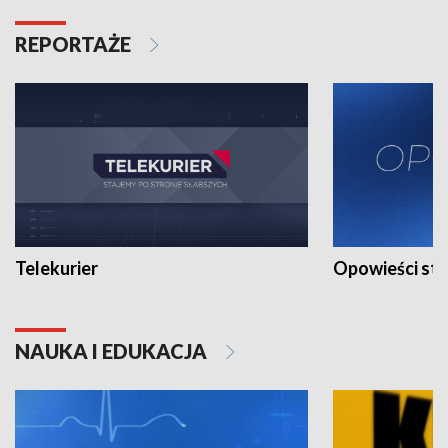
REPORTAŻE
Telekurier
Opowieści st
NAUKA I EDUKACJA