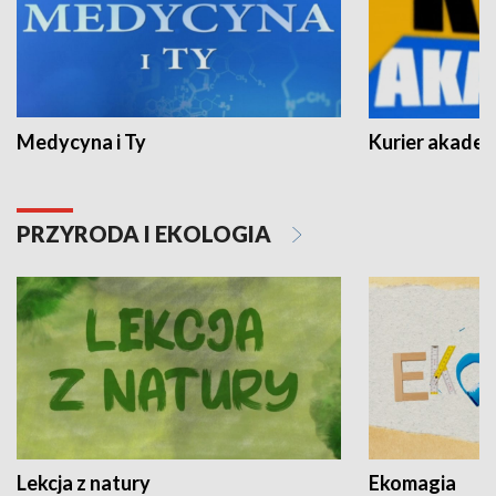
Medycyna i Ty
Kurier akadem
PRZYRODA I EKOLOGIA
Lekcja z natury
Ekomagia