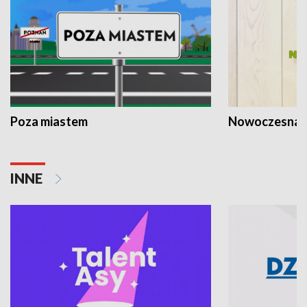
Poza miastem
Nowoczesna 
INNE