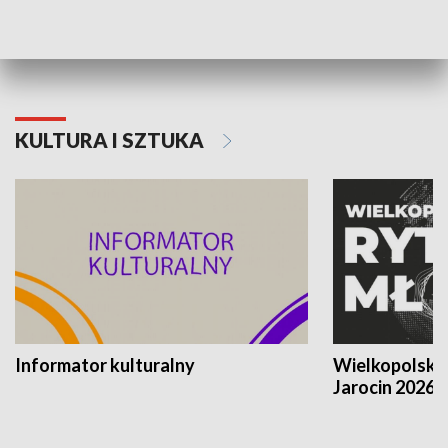
Poznańskiego Czerwca 1956 roku
Powstania Wi
KULTURA I SZTUKA
Informator kulturalny
Wielkopolski
Jarocin 2026