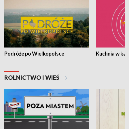
Podróże po Wielkopolsce
Kuchnia w ka
ROLNICTWO I WIEŚ