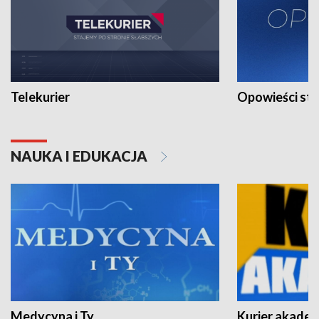
Telekurier
Opowieści st
NAUKA I EDUKACJA
Medycyna i Ty
Kurier akadem