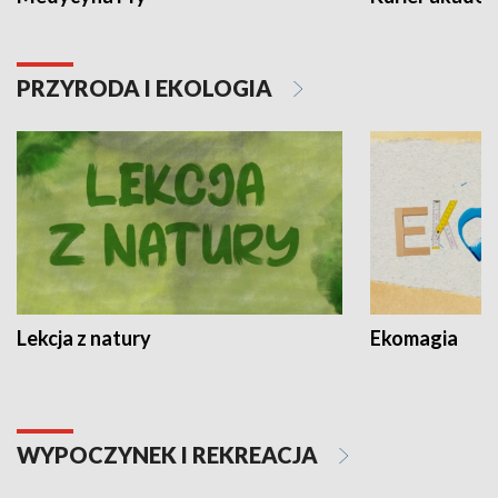
PRZYRODA I EKOLOGIA
Lekcja z natury
Ekomagia
WYPOCZYNEK I REKREACJA