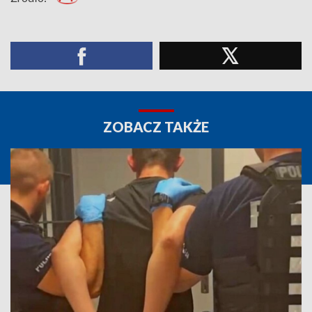
ZOBACZ TAKŻE