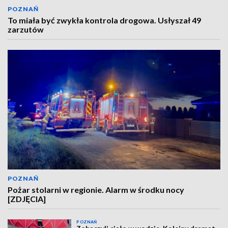
POZNAŃ
To miała być zwykła kontrola drogowa. Usłyszał 49
zarzutów
POZNAŃ
Pożar stolarni w regionie. Alarm w środku nocy
[ZDJĘCIA]
POZNAŃ