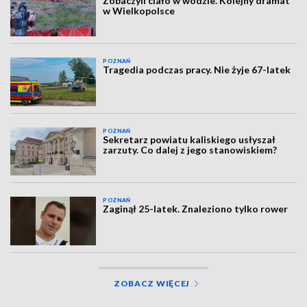
Zobaczyli ciało w wodzie. Kolejny dramat
w Wielkopolsce
POZNAŃ
Tragedia podczas pracy. Nie żyje 67-latek
POZNAŃ
Sekretarz powiatu kaliskiego usłyszał
zarzuty. Co dalej z jego stanowiskiem?
POZNAŃ
Zaginął 25-latek. Znaleziono tylko rower
ZOBACZ WIĘCEJ