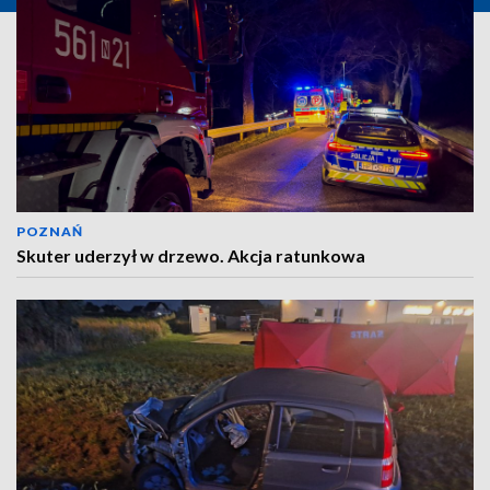
POZNAŃ
Skuter uderzył w drzewo. Akcja ratunkowa