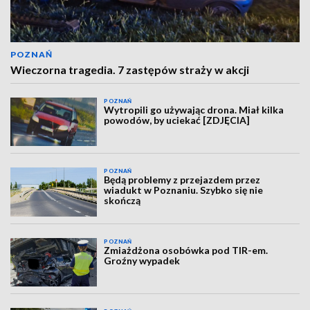
POZNAŃ
Wieczorna tragedia. 7 zastępów straży w akcji
POZNAŃ
Wytropili go używając drona. Miał kilka
powodów, by uciekać [ZDJĘCIA]
POZNAŃ
Będą problemy z przejazdem przez
wiadukt w Poznaniu. Szybko się nie
skończą
POZNAŃ
Zmiażdżona osobówka pod TIR-em.
Groźny wypadek