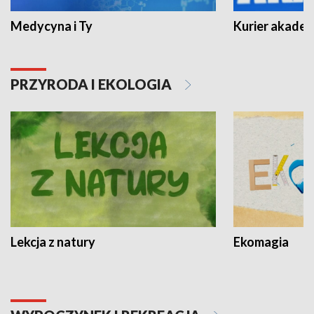
Medycyna i Ty
Kurier akadem
PRZYRODA I EKOLOGIA
Lekcja z natury
Ekomagia