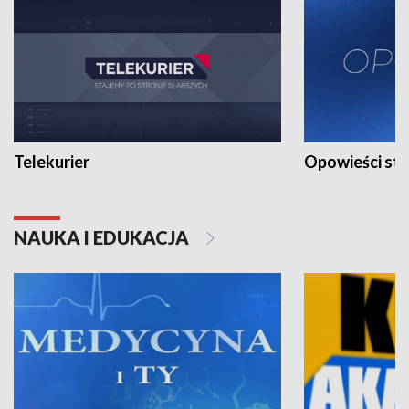
Telekurier
Opowieści st
NAUKA I EDUKACJA