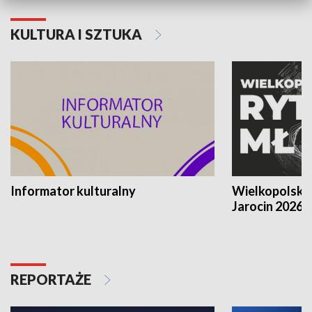
KULTURA I SZTUKA
Informator kulturalny
Wielkopolski
Jarocin 2026
REPORTAŻE