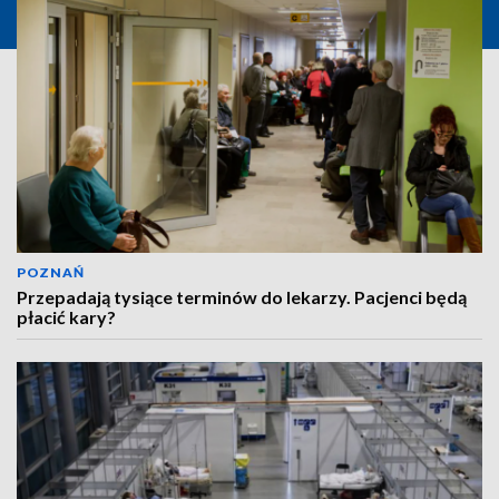
POZNAŃ
Przepadają tysiące terminów do lekarzy. Pacjenci będą
płacić kary?