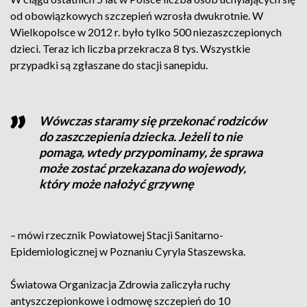
od obowiązkowych szczepień wzrosła dwukrotnie. W
Wielkopolsce w 2012 r. było tylko 500 niezaszczepionych
dzieci. Teraz ich liczba przekracza 8 tys. Wszystkie
przypadki są zgłaszane do stacji sanepidu.
Wówczas staramy się przekonać rodziców
do zaszczepienia dziecka. Jeżeli to nie
pomaga, wtedy przypominamy, że sprawa
może zostać przekazana do wojewody,
który może nałożyć grzywnę
– mówi rzecznik Powiatowej Stacji Sanitarno-
Epidemiologicznej w Poznaniu Cyryla Staszewska.
Światowa Organizacja Zdrowia zaliczyła ruchy
antyszczepionkowe i odmowę szczepień do 10