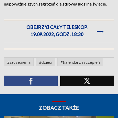
najpoważniejszych zagrożeń dla zdrowia ludzi na świecie.
OBEJRZYJ CAŁY TELESKOP,
19.09.2022, GODZ. 18:30
#szczepienia
#dzieci
#kalendarz szczepień
ZOBACZ TAKŻE