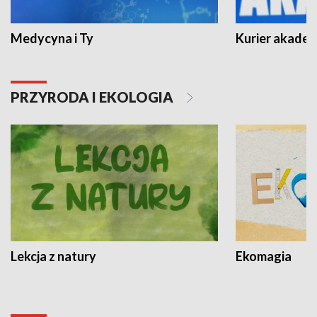
Medycyna i Ty
Kurier akadem
PRZYRODA I EKOLOGIA
Lekcja z natury
Ekomagia