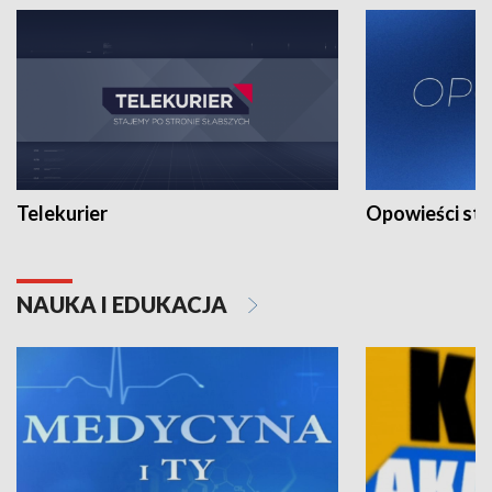
Telekurier
Opowieści st
NAUKA I EDUKACJA