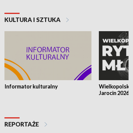
KULTURA I SZTUKA
Informator kulturalny
Wielkopolski
Jarocin 2026
REPORTAŻE