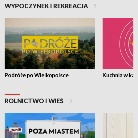
WYPOCZYNEK I REKREACJA
Podróże po Wielkopolsce
Kuchnia w ka
ROLNICTWO I WIEŚ