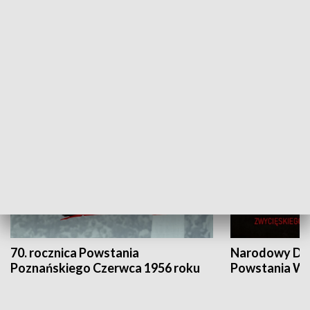
Flesz Targowy
rAZem zmieni
HISTORIA
70. rocznica Powstania
Narodowy Dzi
Poznańskiego Czerwca 1956 roku
Powstania Wi