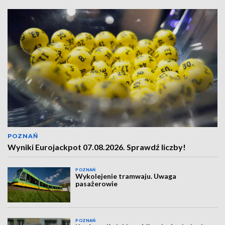
POZNAŃ
Wyniki Eurojackpot 07.08.2026. Sprawdź liczby!
POZNAŃ
Wykolejenie tramwaju. Uwaga
pasażerowie
POZNAŃ