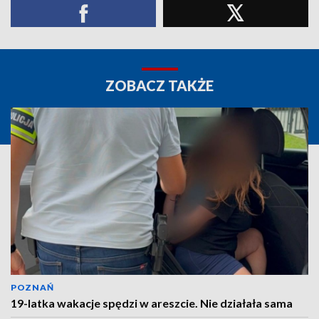
ZOBACZ TAKŻE
POZNAŃ
19-latka wakacje spędzi w areszcie. Nie działała sama