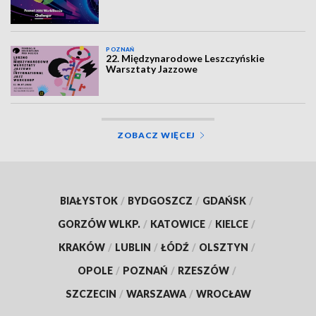
POZNAŃ
22. Międzynarodowe Leszczyńskie
Warsztaty Jazzowe
ZOBACZ WIĘCEJ
BIAŁYSTOK
/
BYDGOSZCZ
/
GDAŃSK
/
GORZÓW WLKP.
/
KATOWICE
/
KIELCE
/
KRAKÓW
/
LUBLIN
/
ŁÓDŹ
/
OLSZTYN
/
OPOLE
/
POZNAŃ
/
RZESZÓW
/
SZCZECIN
/
WARSZAWA
/
WROCŁAW