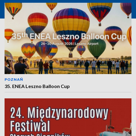
POZNAŃ
35. ENEA Leszno Balloon Cup