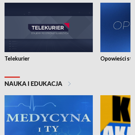
Telekurier
Opowieści st
NAUKA I EDUKACJA