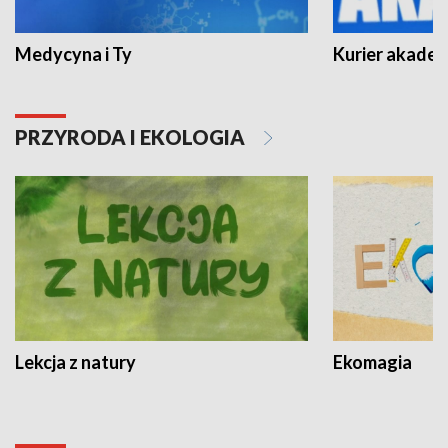
Medycyna i Ty
Kurier akadem
PRZYRODA I EKOLOGIA
Lekcja z natury
Ekomagia