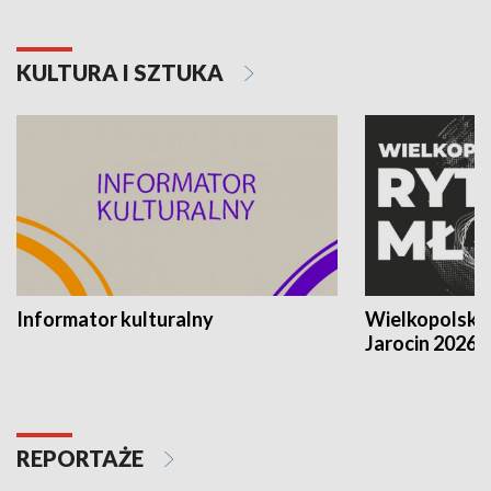
KULTURA I SZTUKA
Informator kulturalny
Wielkopolski
Jarocin 2026
REPORTAŻE