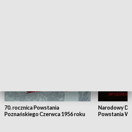
Flesz Targowy
rAZem zmieni
HISTORIA
70. rocznica Powstania
Narodowy Dzi
Poznańskiego Czerwca 1956 roku
Powstania Wi