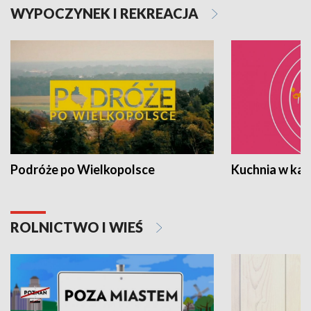
WYPOCZYNEK I REKREACJA
Podróże po Wielkopolsce
Kuchnia w ka
ROLNICTWO I WIEŚ