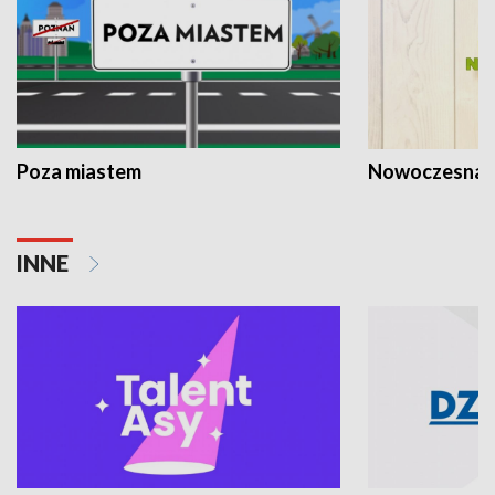
Poza miastem
Nowoczesna 
INNE