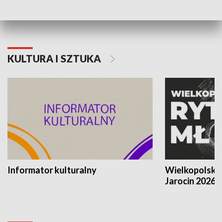
KULTURA I SZTUKA
Informator kulturalny
Wielkopolski
Jarocin 2026