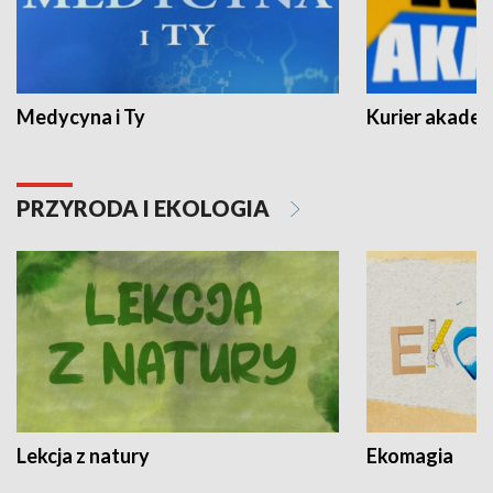
Medycyna i Ty
Kurier akadem
PRZYRODA I EKOLOGIA
Lekcja z natury
Ekomagia