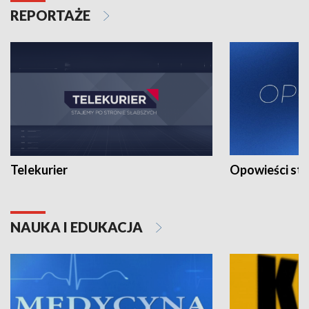
REPORTAŻE
Telekurier
Opowieści st
NAUKA I EDUKACJA