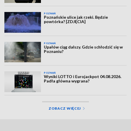
POZNAŃ
Poznańskie ulice jak rzeki. Będzie
powtórka? [ZDJĘCIA]
POZNAŃ
Upałów ciąg dalszy. Gdzie schłodzić się w
Poznaniu?
POZNAŃ
Wyniki LOTTO i Eurojackpot 04.08.2026.
Padła główna wygrana?
ZOBACZ WIĘCEJ