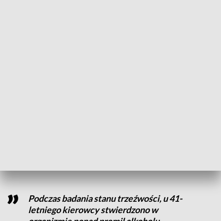
(Fot. PAP/Darek Delmanowicz)
Mężczyzna został zatrzymany do kontroli przez
drogówkę.
W środę, 21 września o godzinie 4:30 na ulicy Łódzkiej w
Kaliszu policjanci z kaliskiej drogówki zatrzymali do kontroli
samochód.
Podczas badania stanu trzeźwości, u 41-
letniego kierowcy stwierdzono w