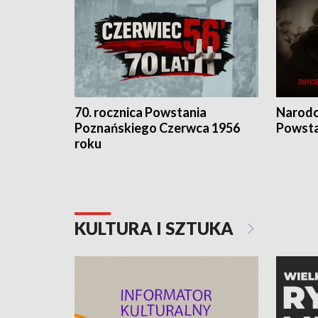
70. rocznica Powstania
Narodo
Poznańskiego Czerwca 1956
Powsta
roku
KULTURA I SZTUKA