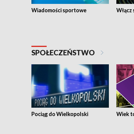
Wiadomości sportowe
Włącz 
SPOŁECZEŃSTWO
Pociąg do Wielkopolski
Wiek to