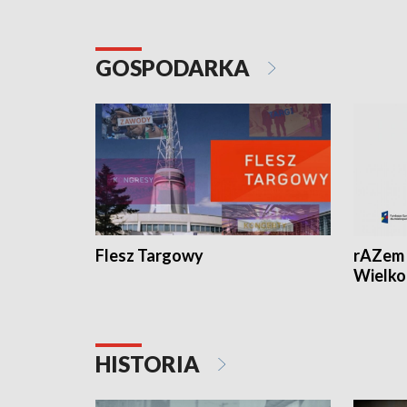
GOSPODARKA
Flesz Targowy
rAZem 
Wielko
HISTORIA