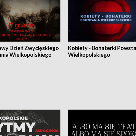
wy Dzień Zwycięskiego
Kobiety - Bohaterki Powsta
nia Wielkopolskiego
Wielkopolskiego