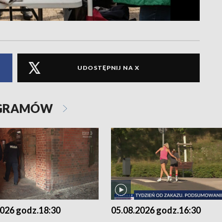
UDOSTĘPNIJ NA X
OGRAMÓW
2026 godz.18:30
05.08.2026 godz.16:30