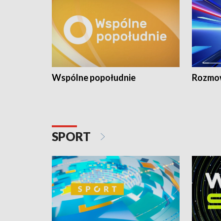
Wspólne popołudnie
Rozmow
SPORT