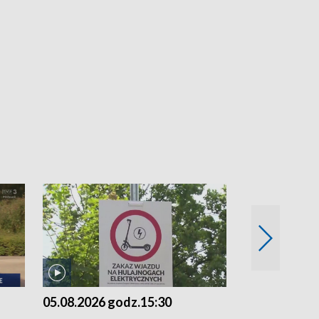
05.08.2026 godz.15:30
04.08.2026 g