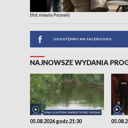
(fot. miasto Poznań)
UDOSTĘPNIJ NA FACEBOOKU
NAJNOWSZE WYDANIA PR
05.08.2026 godz.21:30
05.08.