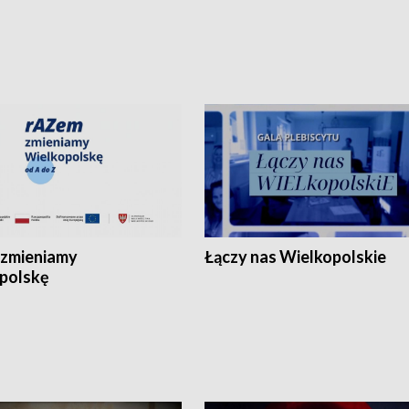
zmieniamy
Łączy nas Wielkopolskie
polskę