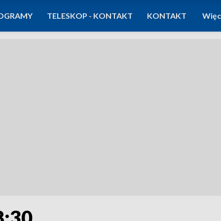
OGRAMY
TELESKOP - KONTAKT
KONTAKT
Więc
8:30