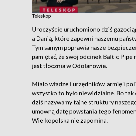
Teleskop
Uroczyście uruchomiono dziś gazociąg
a Danią, które zapewni naszemu państ
Tym samym poprawia nasze bezpiecze
pamiętać, że swój odcinek Baltic Pipe
jest tłocznia w Odolanowie.
Miało władze i urzędników, armię i polic
wszystko to było niewidzialne. Bo tak
dziś nazywamy tajne struktury naszego 
umowną datę powstania tego fenomenu 
Wielkopolska nie zapomina.