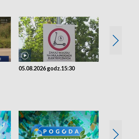
05.08.2026 godz.15:30
04.08.2026 g