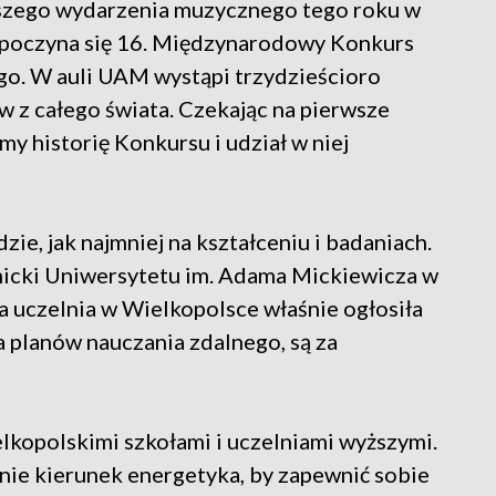
ejszego wydarzenia muzycznego tego roku w
ozpoczyna się 16. Międzynarodowy Konkurs
o. W auli UAM wystąpi trzydzieścioro
 z całego świata. Czekając na pierwsze
y historię Konkursu i udział w niej
ie, jak najmniej na kształceniu i badaniach.
icki Uniwersytetu im. Adama Mickiewicza w
a uczelnia w Wielkopolsce właśnie ogłosiła
 planów nauczania zdalnego, są za
lkopolskimi szkołami i uczelniami wyższymi.
nie kierunek energetyka, by zapewnić sobie