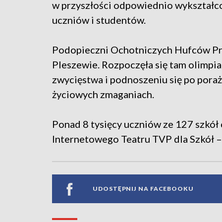
w przyszłości odpowiednio wykształcon
uczniów i studentów.
Podopieczni Ochotniczych Hufców Prac
Pleszewie. Rozpoczęła się tam olimp
zwycięstwa i podnoszeniu się po pora
życiowych zmaganiach.
Ponad 8 tysięcy uczniów ze 127 szkół 
Internetowego Teatru TVP dla Szkół –
UDOSTĘPNIJ NA FACEBOOKU