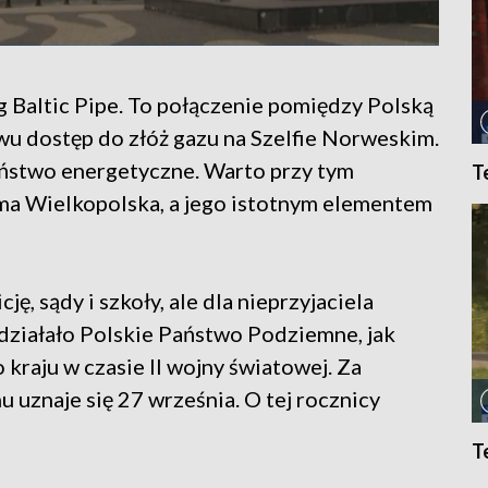
 Baltic Pipe. To połączenie pomiędzy Polską
wu dostęp do złóż gazu na Szelfie Norweskim.
ństwo energetyczne. Warto przy tym
T
 ma Wielkopolska, a jego istotnym elementem
ję, sądy i szkoły, ale dla nieprzyjaciela
 działało Polskie Państwo Podziemne, jak
kraju w czasie II wojny światowej. Za
uznaje się 27 września. O tej rocznicy
T