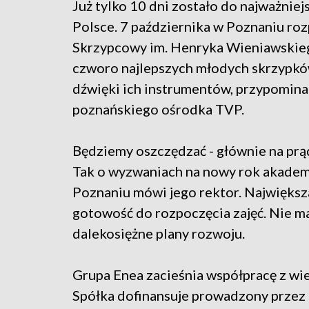
Już tylko 10 dni zostało do najważni
Polsce. 7 października w Poznaniu r
Skrzypcowy im. Henryka Wieniawskieg
czworo najlepszych młodych skrzypków
dźwięki ich instrumentów, przypominam
poznańskiego ośrodka TVP.
Będziemy oszczędzać - głównie na prądz
Tak o wyzwaniach na nowy rok akadem
Poznaniu mówi jego rektor. Największ
gotowość do rozpoczęcia zajęć. Nie ma
dalekosiężne plany rozwoju.
Grupa Enea zacieśnia współpracę z wie
Spółka dofinansuje prowadzony przez 