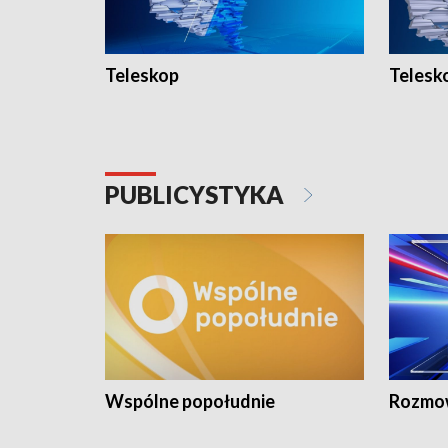
Teleskop
Telesk
PUBLICYSTYKA
Wspólne popołudnie
Rozmow