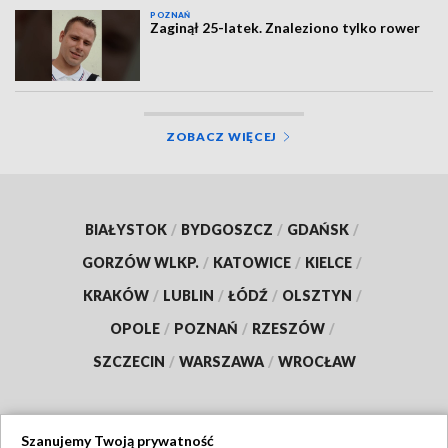
POZNAŃ
Zaginął 25-latek. Znaleziono tylko rower
ZOBACZ WIĘCEJ
BIAŁYSTOK
/
BYDGOSZCZ
/
GDAŃSK
/
GORZÓW WLKP.
/
KATOWICE
/
KIELCE
/
KRAKÓW
/
LUBLIN
/
ŁÓDŹ
/
OLSZTYN
/
OPOLE
/
POZNAŃ
/
RZESZÓW
/
SZCZECIN
/
WARSZAWA
/
WROCŁAW
Szanujemy Twoją prywatność