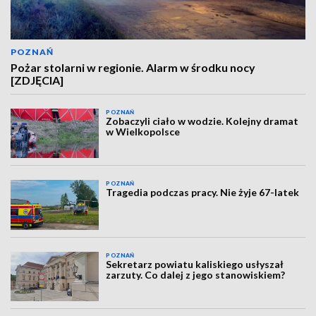
POZNAŃ
Pożar stolarni w regionie. Alarm w środku nocy
[ZDJĘCIA]
POZNAŃ
Zobaczyli ciało w wodzie. Kolejny dramat
w Wielkopolsce
POZNAŃ
Tragedia podczas pracy. Nie żyje 67-latek
POZNAŃ
Sekretarz powiatu kaliskiego usłyszał
zarzuty. Co dalej z jego stanowiskiem?