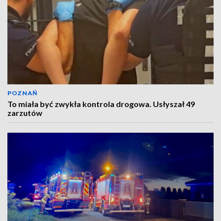
POZNAŃ
To miała być zwykła kontrola drogowa. Usłyszał 49
zarzutów