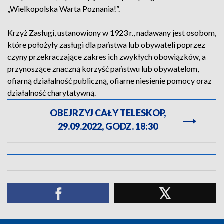
„Wielkopolska Warta Poznania!”.
Krzyż Zasługi, ustanowiony w 1923 r., nadawany jest osobom,
które położyły zasługi dla państwa lub obywateli poprzez
czyny przekraczające zakres ich zwykłych obowiązków, a
przynoszące znaczną korzyść państwu lub obywatelom,
ofiarną działalność publiczną, ofiarne niesienie pomocy oraz
działalność charytatywną.
OBEJRZYJ CAŁY TELESKOP,
29.09.2022, GODZ. 18:30