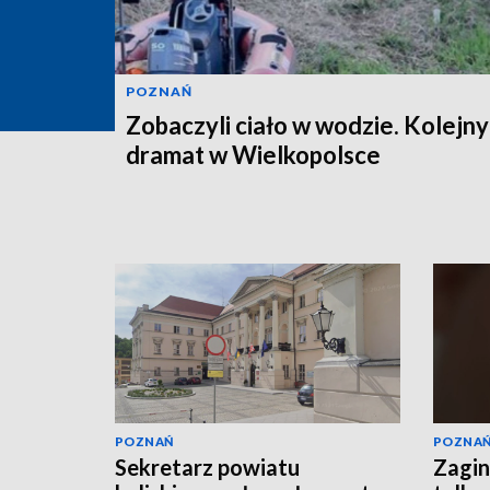
POZNAŃ
Zobaczyli ciało w wodzie. Kolejny
dramat w Wielkopolsce
POZNAŃ
POZNA
Sekretarz powiatu
Zagin