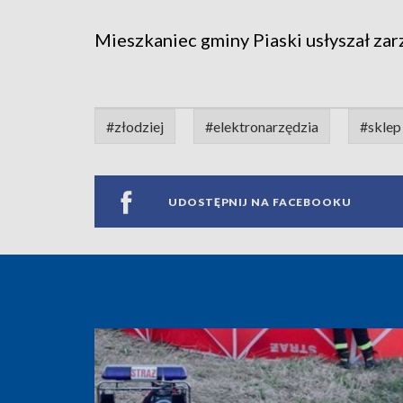
Mieszkaniec gminy Piaski usłyszał zarz
#złodziej
#elektronarzędzia
#sklep
UDOSTĘPNIJ NA FACEBOOKU