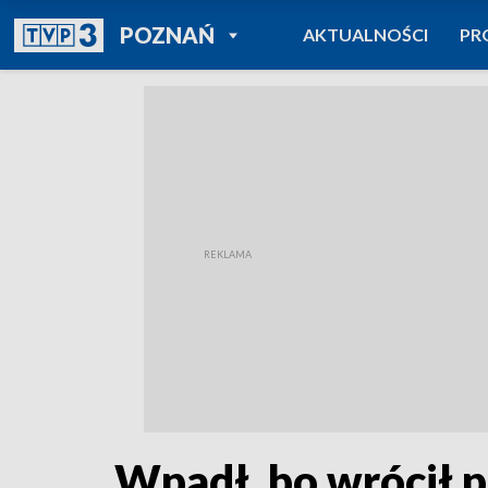
POWRÓT DO
POZNAŃ
AKTUALNOŚCI
PR
TVP REGIONY
Wpadł, bo wrócił p