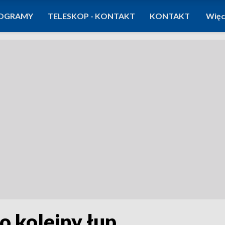
OGRAMY
TELESKOP - KONTAKT
KONTAKT
Więc
o kolejny łup