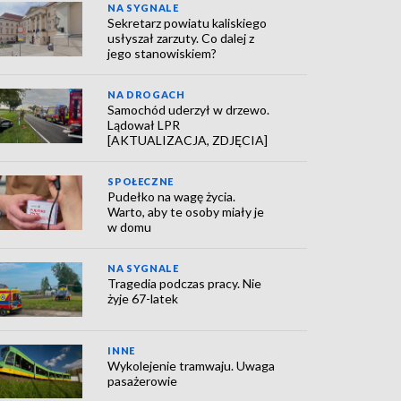
NA SYGNALE
Sekretarz powiatu kaliskiego
usłyszał zarzuty. Co dalej z
jego stanowiskiem?
NA DROGACH
Samochód uderzył w drzewo.
Lądował LPR
[AKTUALIZACJA, ZDJĘCIA]
SPOŁECZNE
Pudełko na wagę życia.
Warto, aby te osoby miały je
w domu
NA SYGNALE
Tragedia podczas pracy. Nie
żyje 67-latek
INNE
Wykolejenie tramwaju. Uwaga
pasażerowie