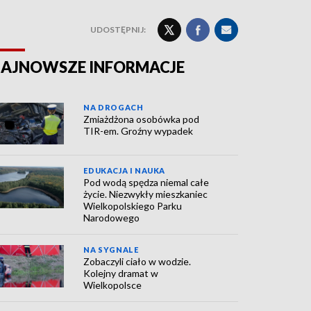
UDOSTĘPNIJ:
AJNOWSZE INFORMACJE
NA DROGACH
Zmiażdżona osobówka pod
TIR-em. Groźny wypadek
EDUKACJA I NAUKA
Pod wodą spędza niemal całe
życie. Niezwykły mieszkaniec
Wielkopolskiego Parku
Narodowego
NA SYGNALE
Zobaczyli ciało w wodzie.
Kolejny dramat w
Wielkopolsce