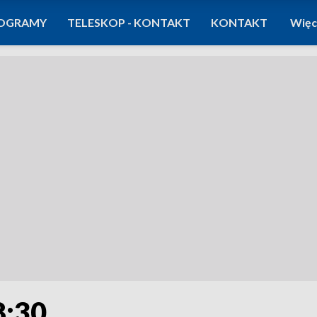
OGRAMY
TELESKOP - KONTAKT
KONTAKT
Więc
8:30