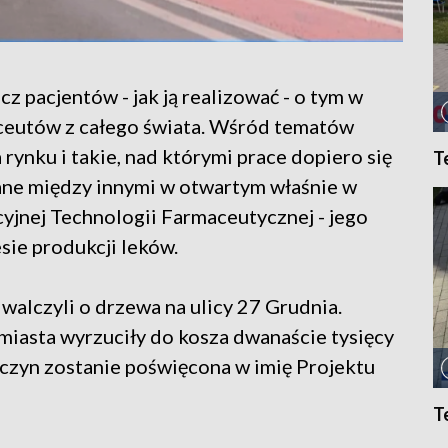
z pacjentów - jak ją realizować - o tym w
ceutów z całego świata. Wśród tematów
rynku i takie, nad którymi prace dopiero się
T
ane między innymi w otwartym właśnie w
yjnej Technologii Farmaceutycznej - jego
sie produkcji leków.
walczyli o drzewa na ulicy 27 Grudnia.
 miasta wyrzuciły do kosza dwanaście tysięcy
szczyn zostanie poświęcona w imię Projektu
T