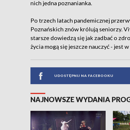
nich jedna poznanianka.
Po trzech latach pandemicznej przer
Poznańskich znów królują seniorzy. Vi
starsze dowiedzą się jak zadbać o zdro
życia mogą się jeszcze nauczyć - jest 
UDOSTĘPNIJ NA FACEBOOKU
NAJNOWSZE WYDANIA PR