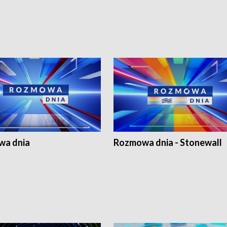
a dnia
Rozmowa dnia - Stonewall