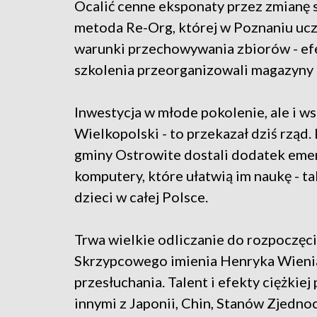
Ocalić cenne eksponaty przez zmianę 
metoda Re-Org, której w Poznaniu ucz
warunki przechowywania zbiorów - efe
szkolenia przeorganizowali magazy
Inwestycja w młode pokolenie, ale i 
Wielkopolski - to przekazał dziś rząd
gminy Ostrowite dostali dodatek emer
komputery, które ułatwią im naukę - ta
dzieci w całej Polsce.
Trwa wielkie odliczanie do rozpocz
Skrzypcowego imienia Henryka Wienia
przesłuchania. Talent i efekty ciężkie
innymi z Japonii, Chin, Stanów Zjednoc