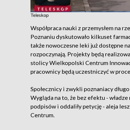
Teleskop
Współpraca nauki z przemysłem na rzec
Poznaniu dyskutowało kilkuset farma
także nowoczesne leki już dostępne na 
rozpoczynają. Projekty będą realizow
stolicy Wielkopolski Centrum Innowac
pracownicy będą uczestniczyć w proce
Społecznicy i zwykli poznaniacy długo 
Wygląda na to, że bez efektu - władze
podpisów i oddaliły petycję - aleja le
Centrum.