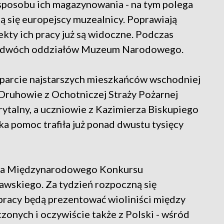
sposobu ich magazynowania - na tym polega
ą się europejscy muzealnicy. Poprawiają
kty ich pracy już są widoczne. Podczas
ny dwóch oddziałów Muzeum Narodowego.
wsparcie najstarszych mieszkańców wschodniej
. Druhowie z Ochotniczej Straży Pożarnej
ytalny, a uczniowie z Kazimierza Biskupiego
ka pomoc trafiła już ponad dwustu tysięcy
ęcia Międzynarodowego Konkursu
wskiego. Za tydzień rozpoczną się
j pracy będą prezentować wioliniści między
zonych i oczywiście także z Polski - wśród