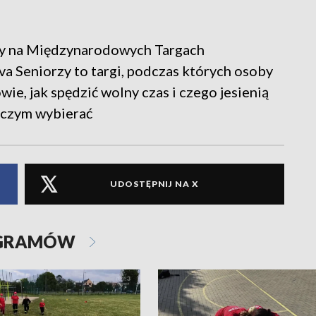
wy na Międzynarodowych Targach
va Seniorzy to targi, podczas których osoby
wie, jak spędzić wolny czas i czego jesienią
w czym wybierać
UDOSTĘPNIJ NA X
OGRAMÓW