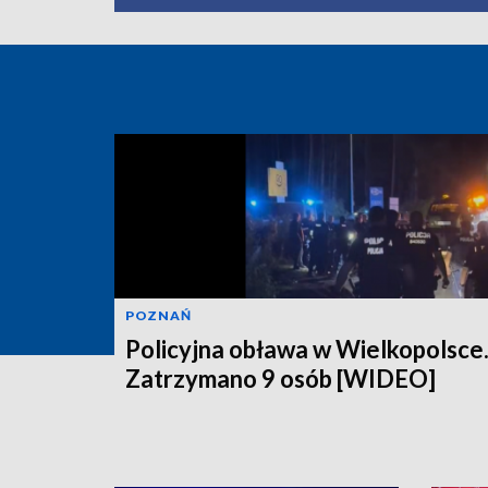
POZNAŃ
Policyjna obława w Wielkopolsce
Zatrzymano 9 osób [WIDEO]