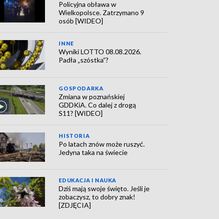
Policyjna obława w
Wielkopolsce. Zatrzymano 9
osób [WIDEO]
INNE
Wyniki LOTTO 08.08.2026.
Padła „szóstka”?
GOSPODARKA
Zmiana w poznańskiej
GDDKiA. Co dalej z drogą
S11? [WIDEO]
HISTORIA
Po latach znów może ruszyć.
Jedyna taka na świecie
EDUKACJA I NAUKA
Dziś mają swoje święto. Jeśli je
zobaczysz, to dobry znak!
[ZDJĘCIA]