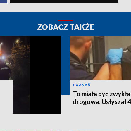
ZOBACZ TAKŻE
POZNAŃ
.
To miała być zwykła
drogowa. Usłyszał 