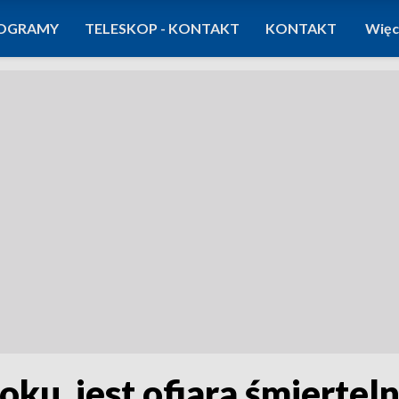
OGRAMY
TELESKOP - KONTAKT
KONTAKT
Więc
oku, jest ofiara śmiertel