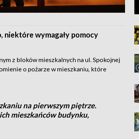
b, niektóre wymagały pomocy
dnym z bloków mieszkalnych na ul. Spokojnej
omienie o pożarze w mieszkaniu, które
zkaniu na pierwszym piętrze.
ich mieszkańców budynku,