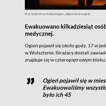
(Fot. Scott Olson/Getty Images, zdjęcie ilustracyjne)
Ewakuowano kilkadziesiąt osó
medycznej.
Ogień pojawił się około godz. 17 w je
w Wolsztynie. Strażacy dostali zawiad
znajduje się w czteropiętrowym bloku.
Ogień pojawił się w mies
Ewakuowaliśmy wszystk
było ich 45