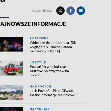
UDOSTĘPNIJ:
AJNOWSZE INFORMACJE
ROZRYWKA
Widok nie do podrobienia. Tak
wyglądała VI Nocna Parada
Jachtów [ZDJĘCIA]
LIFESTYLE
Poznań jak wehikuł czasu.
Kultowe pojazdy znów na
ulicach!
NA DROGACH
Lech Poznań – Piast Gliwice.
Ważne informacje dla kibiców!
NA SYGNALE