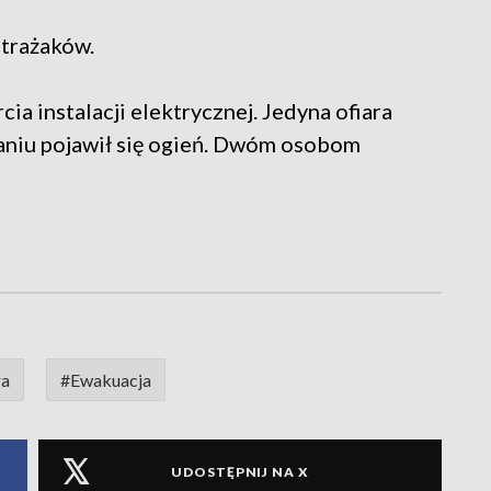
strażaków.
a instalacji elektrycznej. Jedyna ofiara
kaniu pojawił się ogień. Dwóm osobom
ra
#Ewakuacja
UDOSTĘPNIJ NA X