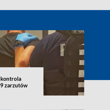
 kontrola
49 zarzutów