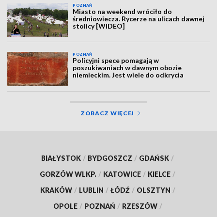
POZNAŃ
Miasto na weekend wróciło do
średniowiecza. Rycerze na ulicach dawnej
stolicy [WIDEO]
POZNAŃ
Policyjni spece pomagają w
poszukiwaniach w dawnym obozie
niemieckim. Jest wiele do odkrycia
ZOBACZ WIĘCEJ
BIAŁYSTOK
/
BYDGOSZCZ
/
GDAŃSK
/
GORZÓW WLKP.
/
KATOWICE
/
KIELCE
/
KRAKÓW
/
LUBLIN
/
ŁÓDŹ
/
OLSZTYN
/
OPOLE
/
POZNAŃ
/
RZESZÓW
/