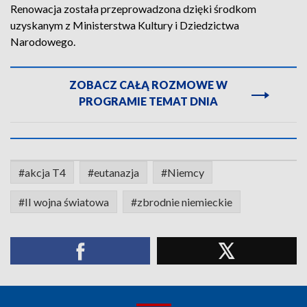
Renowacja została przeprowadzona dzięki środkom
uzyskanym z Ministerstwa Kultury i Dziedzictwa
Narodowego.
ZOBACZ CAŁĄ ROZMOWE W
PROGRAMIE TEMAT DNIA
#akcja T4
#eutanazja
#Niemcy
#II wojna światowa
#zbrodnie niemieckie