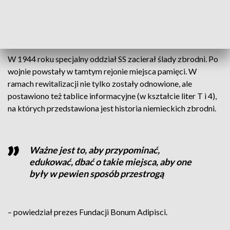
– powiedział dr Emilian Prałat.
W 1944 roku specjalny oddział SS zacierał ślady zbrodni. Po
wojnie powstały w tamtym rejonie miejsca pamięci. W
ramach rewitalizacji nie tylko zostały odnowione, ale
postawiono też tablice informacyjne (w kształcie liter T i 4),
na których przedstawiona jest historia niemieckich zbrodni.
Ważne jest to, aby przypominać,
edukować, dbać o takie miejsca, aby one
były w pewien sposób przestrogą
– powiedział prezes Fundacji Bonum Adipisci.