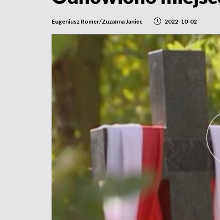
Eugeniusz Romer/Zuzanna Janiec
2022-10-02