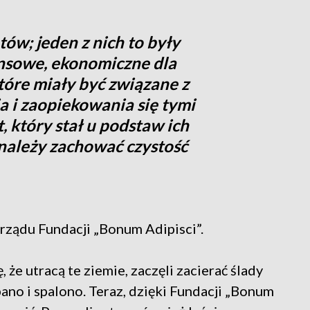
tów; jeden z nich to były
nsowe, ekonomiczne dla
tóre miały być związane z
a i zaopiekowania się tymi
 który stał u podstaw ich
ż należy zachować czystość
arządu Fundacji „Bonum Adipisci”.
że utracą te ziemie, zaczęli zacierać ślady
no i spalono. Teraz, dzięki Fundacji „Bonum