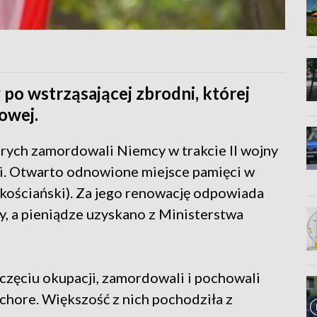
po wstrząsającej zbrodni, której
owej.
tórych zamordowali Niemcy w trakcie II wojny
ni. Otwarto odnowione miejsce pamięci w
 kościański). Za jego renowację odpowiada
y, a pieniądze uzyskano z Ministerstwa
częciu okupacji, zamordowali i pochowali
 chore. Większość z nich pochodziła z