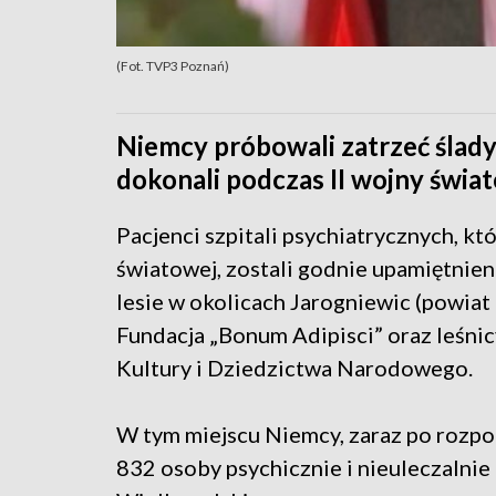
(Fot. TVP3 Poznań)
Niemcy próbowali zatrzeć ślady 
dokonali podczas II wojny świat
Pacjenci szpitali psychiatrycznych, k
światowej, zostali godnie upamiętnie
lesie w okolicach Jarogniewic (powiat
Fundacja „Bonum Adipisci” oraz leśnic
Kultury i Dziedzictwa Narodowego.
W tym miejscu Niemcy, zaraz po rozpo
832 osoby psychicznie i nieuleczalnie