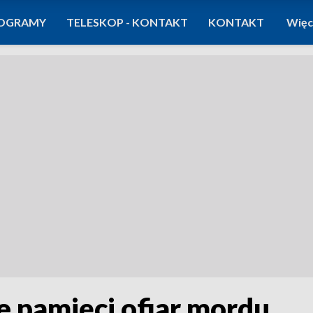
OGRAMY
TELESKOP - KONTAKT
KONTAKT
Więc
 pamięci ofiar mordu