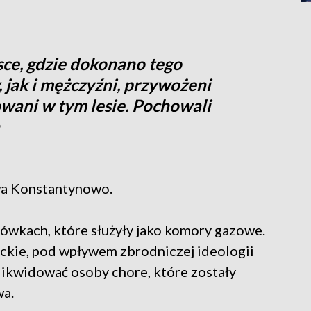
sce, gdzie dokonano tego
 jak i mężczyźni, przywożeni
owani w tym lesie. Pochowali
twa Konstantynowo.
rówkach, które służyły jako komory gazowe.
ieckie, pod wpływem zbrodniczej ideologii
zlikwidować osoby chore, które zostały
wa.