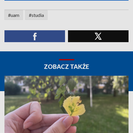
#uam
#studia
ZOBACZ TAKŻE