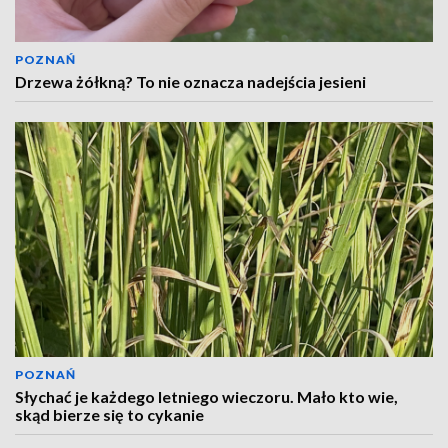
POZNAŃ
Drzewa żółkną? To nie oznacza nadejścia jesieni
POZNAŃ
Słychać je każdego letniego wieczoru. Mało kto wie,
skąd bierze się to cykanie