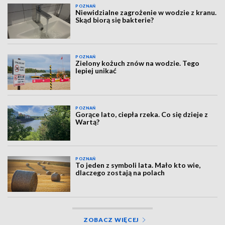
POZNAŃ
Niewidzialne zagrożenie w wodzie z kranu.
Skąd biorą się bakterie?
POZNAŃ
Zielony kożuch znów na wodzie. Tego
lepiej unikać
POZNAŃ
Gorące lato, ciepła rzeka. Co się dzieje z
Wartą?
POZNAŃ
To jeden z symboli lata. Mało kto wie,
dlaczego zostają na polach
ZOBACZ WIĘCEJ