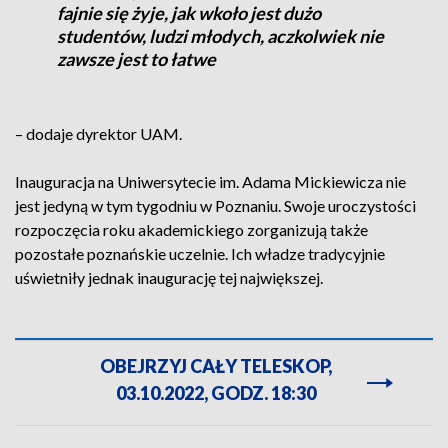
fajnie się żyje, jak wkoło jest dużo
studentów, ludzi młodych, aczkolwiek nie
zawsze jest to łatwe
– dodaje dyrektor UAM.
Inauguracja na Uniwersytecie im. Adama Mickiewicza nie
jest jedyną w tym tygodniu w Poznaniu. Swoje uroczystości
rozpoczęcia roku akademickiego zorganizują także
pozostałe poznańskie uczelnie. Ich władze tradycyjnie
uświetniły jednak inaugurację tej największej.
OBEJRZYJ CAŁY TELESKOP,
03.10.2022, GODZ. 18:30