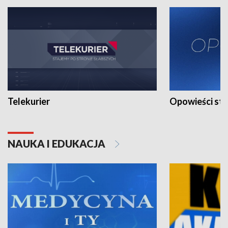
Telekurier
Opowieści st
NAUKA I EDUKACJA