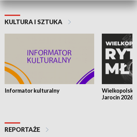
KULTURA I SZTUKA
Informator kulturalny
Wielkopolski
Jarocin 2026
REPORTAŻE