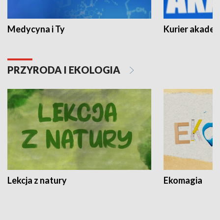
Medycyna i Ty
Kurier akadem
PRZYRODA I EKOLOGIA
Lekcja z natury
Ekomagia