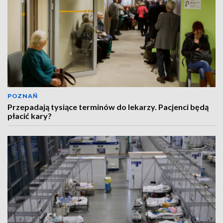
POZNAŃ
Przepadają tysiące terminów do lekarzy. Pacjenci będą
płacić kary?