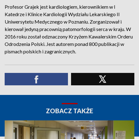
Profesor Grajek jest kardiologiem, kierownikiem w I
Katedrze i Klinice Kardiologii Wydziału Lekarskiego II
Uniwersytetu Medycznego w Poznaniu. Zorganizował i
kierował jedyną pracownią patomorfologii serca w kraju. W
2016 roku został odznaczony Krzyżem Kawalerskim Orderu
Odrodzenia Polski. Jest autorem ponad 800 publikacji w
pismach polskich i zagranicznych.
ZOBACZ TAKŻE