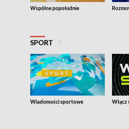
Wspólne popołudnie
Rozmow
SPORT
Wiadomości sportowe
Włącz 