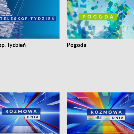
op. Tydzień
Pogoda