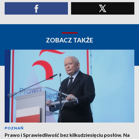
ZOBACZ TAKŻE
POZNAŃ
Prawo i Sprawiedliwość bez kilkudziesięciu posłów. Na