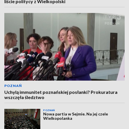
liście politycy z Wielkopolski
POZNAŃ
Uchylą immunitet poznańskiej posłanki? Prokuratura
wszczęła śledztwo
POZNAŃ
Nowa partia w Sejmie. Na jej czele
Wielkopolanka