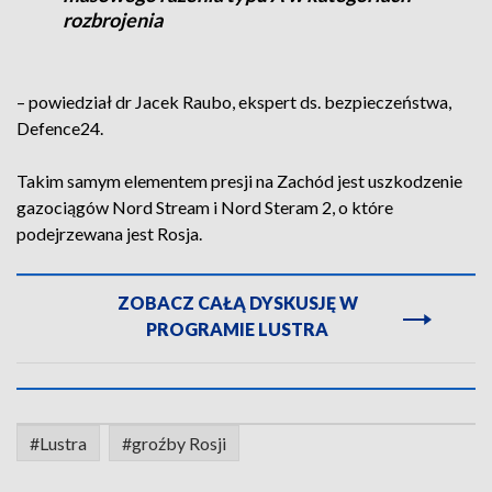
rozbrojenia
– powiedział dr Jacek Raubo, ekspert ds. bezpieczeństwa,
Defence24.
Takim samym elementem presji na Zachód jest uszkodzenie
gazociągów Nord Stream i Nord Steram 2, o które
podejrzewana jest Rosja.
ZOBACZ CAŁĄ DYSKUSJĘ W
PROGRAMIE LUSTRA
#Lustra
#groźby Rosji