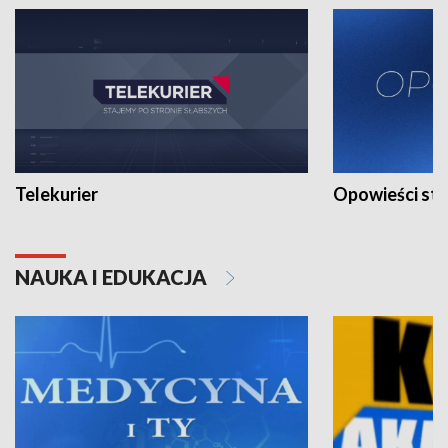
Telekurier
Opowieści st
NAUKA I EDUKACJA