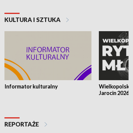
KULTURA I SZTUKA
Informator kulturalny
Wielkopolski
Jarocin 2026
REPORTAŻE