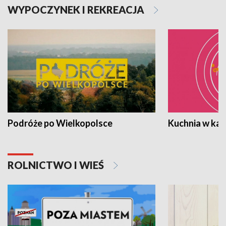
WYPOCZYNEK I REKREACJA
Podróże po Wielkopolsce
Kuchnia w ka
ROLNICTWO I WIEŚ