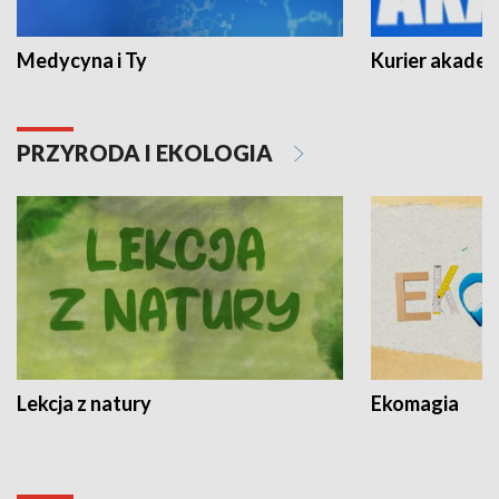
Medycyna i Ty
Kurier akadem
PRZYRODA I EKOLOGIA
Lekcja z natury
Ekomagia