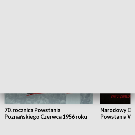
Flesz Targowy
rAZem zmieni
HISTORIA
70. rocznica Powstania
Narodowy Dzi
Poznańskiego Czerwca 1956 roku
Powstania Wi