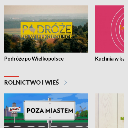
Podróże po Wielkopolsce
Kuchnia w ka
ROLNICTWO I WIEŚ