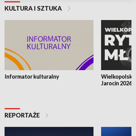
KULTURA I SZTUKA
Informator kulturalny
Wielkopolski
Jarocin 2026
REPORTAŻE