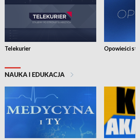
Telekurier
Opowieści st
NAUKA I EDUKACJA