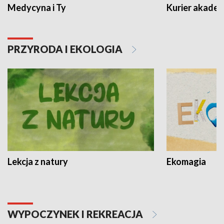
Medycyna i Ty
Kurier akadem
PRZYRODA I EKOLOGIA
Lekcja z natury
Ekomagia
WYPOCZYNEK I REKREACJA