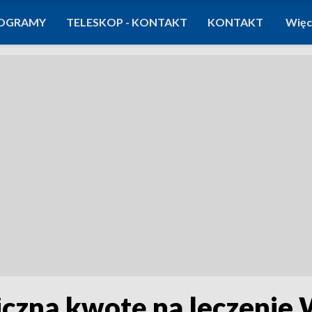
OGRAMY
TELESKOP - KONTAKT
KONTAKT
Więc
czną kwotę na leczenie 