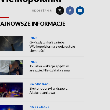
UDOSTĘPNIJ:
AJNOWSZE INFORMACJE
INNE
Gwiazdy znikają z nieba.
Wielkopolska ma swoją ostoję
ciemności
INNE
19-latka wakacje spędzi w
areszcie. Nie działała sama
NA DROGACH
Skuter uderzył w drzewo.
Akcja ratunkowa
NA SYGNALE