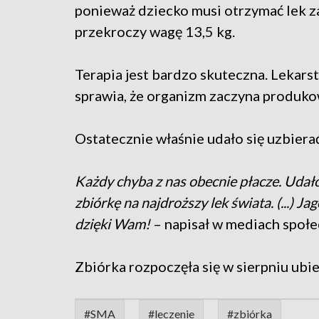
ponieważ dziecko musi otrzymać lek 
przekroczy wagę 13,5 kg.
Terapia jest bardzo skuteczna. Lekar
sprawia, że organizm zaczyna produko
Ostatecznie właśnie udało się uzbiera
Każdy chyba z nas obecnie płacze. Udał
zbiórkę na najdroższy lek świata. (...) 
dzięki Wam!
– napisał w mediach społe
Zbiórka rozpoczęła się w sierpniu ubie
#SMA
#leczenie
#zbiórka