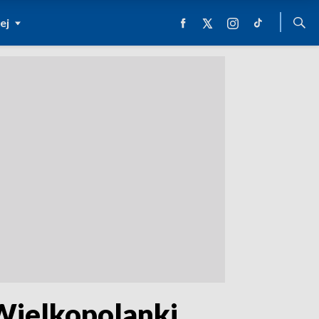
ej
Wielkopolanki