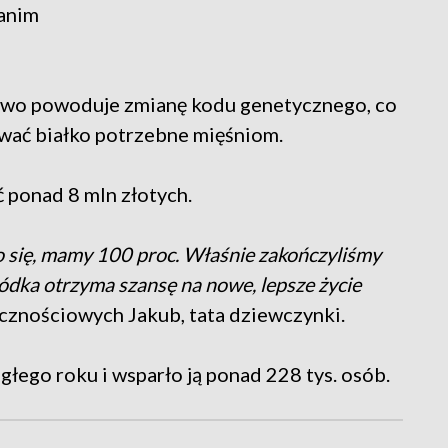
zanim
stwo powoduje zmianę kodu genetycznego, co
wać białko potrzebne mięśniom.
ć ponad 8 mln złotych.
o się, mamy 100 proc. Właśnie zakończyliśmy
Jagódka otrzyma szansę na nowe, lepsze życie
cznościowych Jakub, tata dziewczynki.
głego roku i wsparło ją ponad 228 tys. osób.