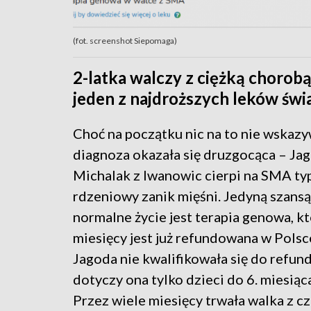
(fot. screenshot Siepomaga)
2-latka walczy z ciężką chorob
jeden z najdroższych leków świa
Choć na początku nic na to nie wskazy
diagnoza okazała się druzgocąca – Ja
Michalak z Iwanowic cierpi na SMA typ
rdzeniowy zanik mięśni. Jedyną szansą
normalne życie jest terapia genowa, kt
miesięcy jest już refundowana w Polsc
Jagoda nie kwalifikowała się do refund
dotyczy ona tylko dzieci do 6. miesiąca
Przez wiele miesięcy trwała walka z c