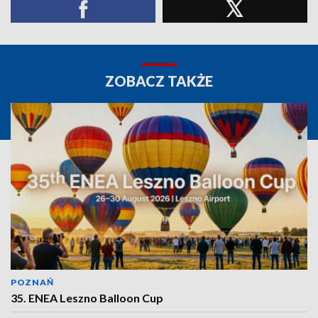
ZOBACZ TAKŻE
POZNAŃ
35. ENEA Leszno Balloon Cup