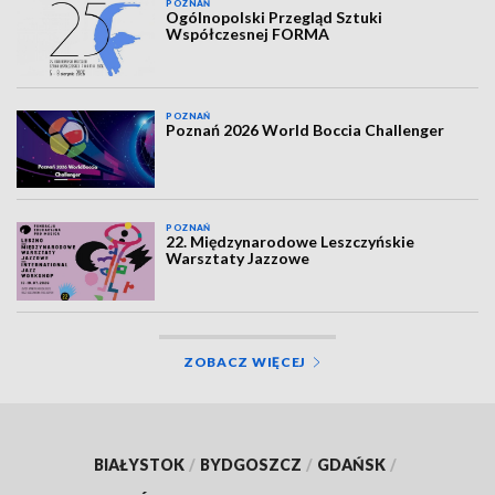
POZNAŃ
Ogólnopolski Przegląd Sztuki
Współczesnej FORMA
POZNAŃ
Poznań 2026 World Boccia Challenger
POZNAŃ
22. Międzynarodowe Leszczyńskie
Warsztaty Jazzowe
ZOBACZ WIĘCEJ
BIAŁYSTOK
/
BYDGOSZCZ
/
GDAŃSK
/