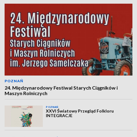
POZNAŃ
24. Międzynarodowy Festiwal Starych Ciągników i
Maszyn Rolniczych
POZNAŃ
XXVI Światowy Przegląd Folkloru
INTEGRACJE