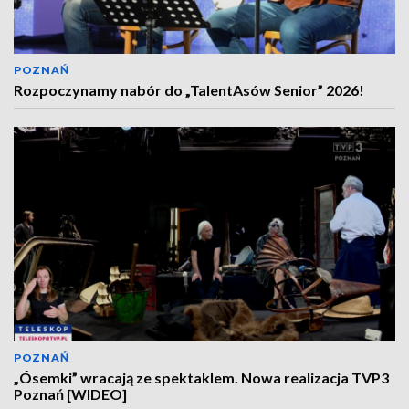
POZNAŃ
Rozpoczynamy nabór do „TalentAsów Senior” 2026!
POZNAŃ
„Ósemki” wracają ze spektaklem. Nowa realizacja TVP3
Poznań [WIDEO]