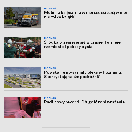
POZNAŃ
Mobilna księgarnia w mercedesie. Są w niej
nie tylko książki
POZNAŃ
Śródka przeniesie się w czasie. Turnieje,
rzemiosło i pokazy ognia
POZNAŃ
Powstanie nowy multipleks w Poznaniu.
Skorzystają także podróżni?
POZNAŃ
Padł nowy rekord! Długość robi wrażenie