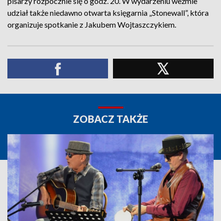
pisarzy rozpocznie się o godz. 20. W wydarzeniu weźmie
udział także niedawno otwarta księgarnia „Stonewall”, która
organizuje spotkanie z Jakubem Wojtaszczykiem.
ZOBACZ TAKŻE