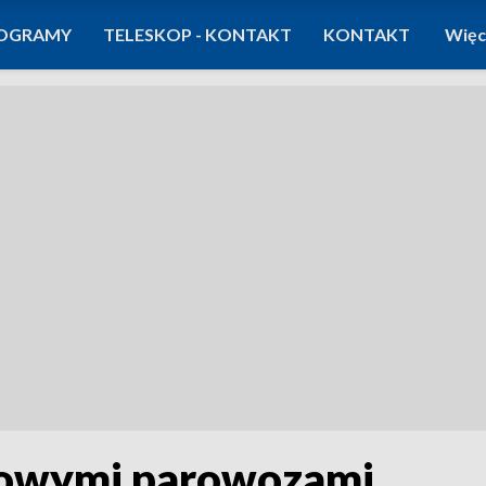
OGRAMY
TELESKOP - KONTAKT
KONTAKT
Więc
kowymi parowozami