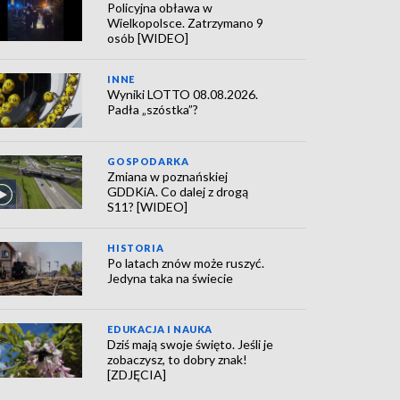
Policyjna obława w
Wielkopolsce. Zatrzymano 9
osób [WIDEO]
INNE
Wyniki LOTTO 08.08.2026.
Padła „szóstka”?
GOSPODARKA
Zmiana w poznańskiej
GDDKiA. Co dalej z drogą
S11? [WIDEO]
HISTORIA
Po latach znów może ruszyć.
Jedyna taka na świecie
EDUKACJA I NAUKA
Dziś mają swoje święto. Jeśli je
zobaczysz, to dobry znak!
[ZDJĘCIA]