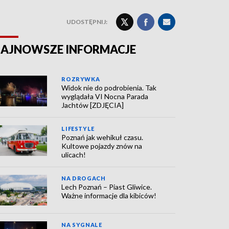
UDOSTĘPNIJ:
AJNOWSZE INFORMACJE
ROZRYWKA
Widok nie do podrobienia. Tak
wyglądała VI Nocna Parada
Jachtów [ZDJĘCIA]
LIFESTYLE
Poznań jak wehikuł czasu.
Kultowe pojazdy znów na
ulicach!
NA DROGACH
Lech Poznań – Piast Gliwice.
Ważne informacje dla kibiców!
NA SYGNALE