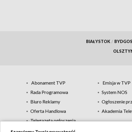
BIAŁYSTOK
/
BYDGO
OLSZTY
Abonament TVP
Emisja w TVP
Rada Programowa
System NOS
Biuro Reklamy
Ogłoszenie pr
Oferta Handlowa
Akademia Tele
Telegazeta ogłoszenia
Szanujemy Twoją prywatność