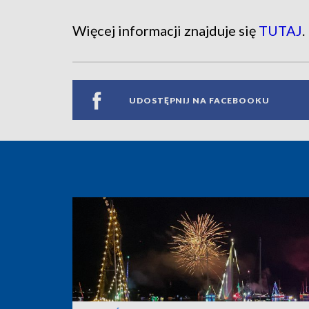
Więcej informacji znajduje się
TUTAJ
.
UDOSTĘPNIJ NA FACEBOOKU