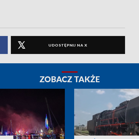
UDOSTĘPNIJ NA X
ZOBACZ TAKŻE