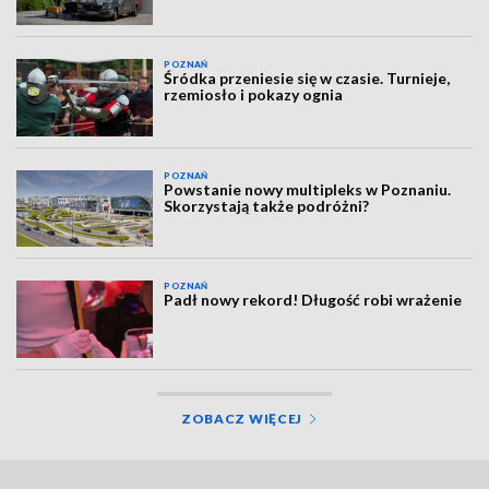
POZNAŃ
Śródka przeniesie się w czasie. Turnieje,
rzemiosło i pokazy ognia
POZNAŃ
Powstanie nowy multipleks w Poznaniu.
Skorzystają także podróżni?
POZNAŃ
Padł nowy rekord! Długość robi wrażenie
ZOBACZ WIĘCEJ