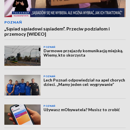
POZNAŃ
„Sąsiad sąsiadowi sąsiadem”. Przeciw podziałom i
przemocy [WIDEO]
POZNAŃ
Darmowe przejazdy komunikacją miejską.
Wiemy, kto skorzysta
POZNAŃ
Lech Poznań odpowiedział na apel chorych
dzieci. „Mamy jeden cel: wygrywanie”
POZNAŃ
Używasz mObywatela? Musisz to zrobić