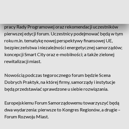
formie raportu.
Program tegorocznej edycji wydarzenia powstał w wyniku
pracy Rady Programowej oraz rekomendacji uczestników
pierwszej edycji forum. Uczestnicy podejmować będą w tym
roku m.in. tematykę nowej perspektywy finansowej UE,
bezpieczeństwa i niezależności energetycznej samorządów;
koncepcji Smart City oraz e-mobilności; a także zielonej
rewitalizacji miast.
Nowością podczas tegorocznego forum będzie Scena
Dobrych Praktyk, na której firmy, samorządy i instytucje
będą przedstawiać sprawdzone u siebie rozwiązania.
Europejskiemu Forum Samorządowemu towarzyszyć będą
dwa wydarzenia: pierwsze to Kongres Regionów, a drugie –
Forum Rozwoju Miast.