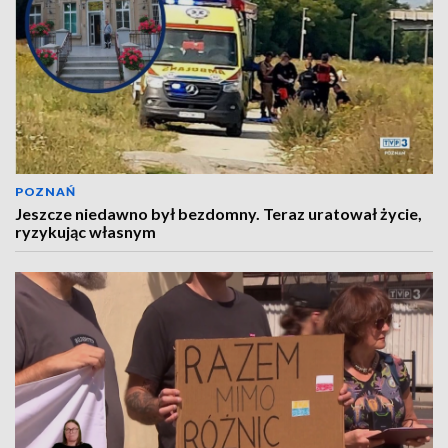
POZNAŃ
Jeszcze niedawno był bezdomny. Teraz uratował życie,
ryzykując własnym