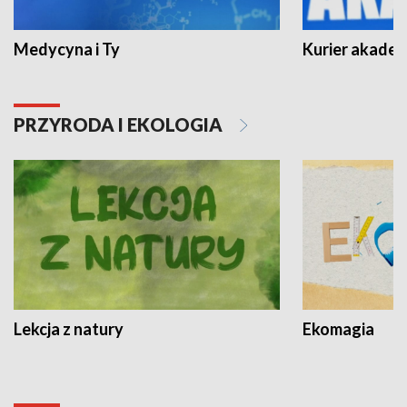
Medycyna i Ty
Kurier akadem
PRZYRODA I EKOLOGIA
Lekcja z natury
Ekomagia