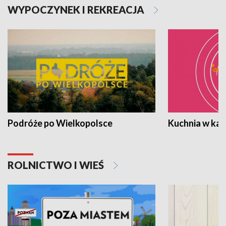
WYPOCZYNEK I REKREACJA
Podróże po Wielkopolsce
Kuchnia w ka
ROLNICTWO I WIEŚ