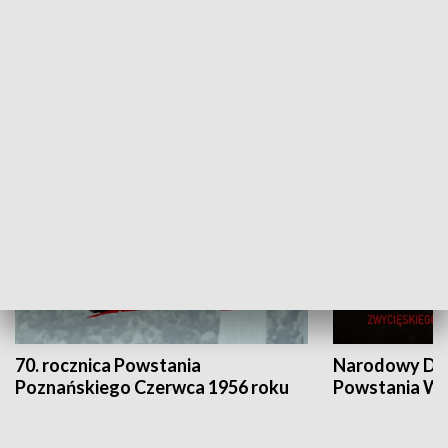
Flesz Targowy
rAZem zmieni
HISTORIA
70. rocznica Powstania
Narodowy Dzi
Poznańskiego Czerwca 1956 roku
Powstania Wi