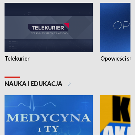
Telekurier
Opowieści st
NAUKA I EDUKACJA