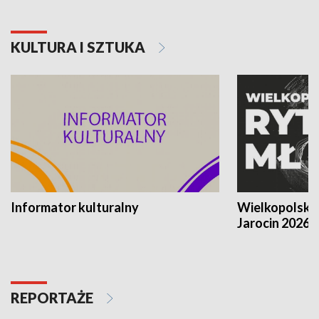
KULTURA I SZTUKA
Informator kulturalny
Wielkopolski
Jarocin 2026
REPORTAŻE