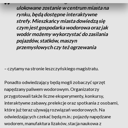
W ramach wodorowego miasteczka, które
ulokowane zostanie w centrum miasta na
rynku, będą dostępne interaktywne
strefy. Mieszkańcy miasta dowiedzą się
czym jest gospodarka wodorowa oraz jak
wodór możemy wykorzystać do zasilania
pojazdów, statków, maszyn
przemysłowych czy też ogrzewania
– czytamy na stronie leszczyńskiego magistratu.
Ponadto odwiedzający będą mogli zobaczyć sprzęt
napędzany paliwem wodorowym. Organizatorzy
przygotowali także liczne eksperymenty, konkursy,
interaktywne zabawy, prelekcje oraz spotkania z osobami,
które już teraz używają rozwiązań wodorowych. Na
odwiedzających czekać będą m.in.: pojazdy napędzane
wodorem, manufaktura lizaków, stacja naukowa z