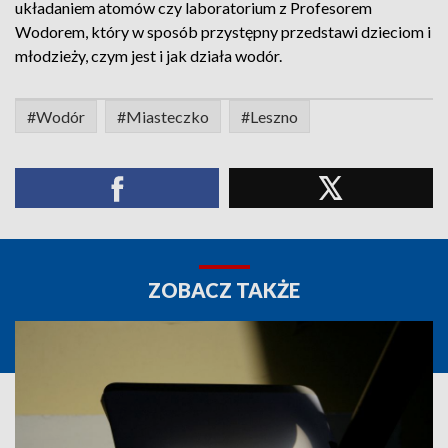
układaniem atomów czy laboratorium z Profesorem
Wodorem, który w sposób przystępny przedstawi dzieciom i
młodzieży, czym jest i jak działa wodór.
#Wodór
#Miasteczko
#Leszno
ZOBACZ TAKŻE