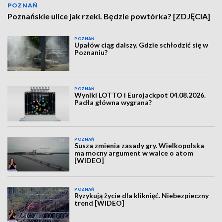
POZNAŃ
Poznańskie ulice jak rzeki. Będzie powtórka? [ZDJĘCIA]
POZNAŃ
Upałów ciąg dalszy. Gdzie schłodzić się w
Poznaniu?
POZNAŃ
Wyniki LOTTO i Eurojackpot 04.08.2026.
Padła główna wygrana?
POZNAŃ
Susza zmienia zasady gry. Wielkopolska
ma mocny argument w walce o atom
[WIDEO]
POZNAŃ
Ryzykują życie dla kliknięć. Niebezpieczny
trend [WIDEO]