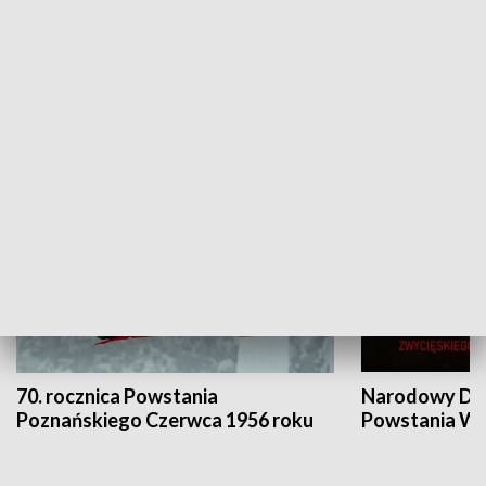
Flesz Targowy
rAZem zmieni
HISTORIA
70. rocznica Powstania
Narodowy Dzi
Poznańskiego Czerwca 1956 roku
Powstania Wi