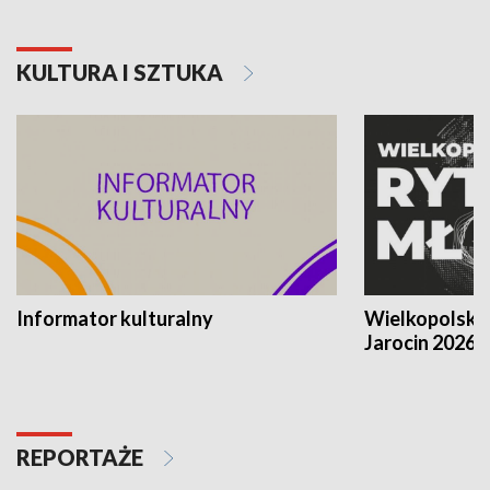
KULTURA I SZTUKA
Informator kulturalny
Wielkopolski
Jarocin 2026
REPORTAŻE