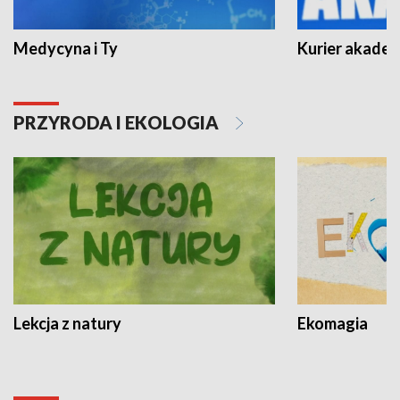
Medycyna i Ty
Kurier akadem
PRZYRODA I EKOLOGIA
Lekcja z natury
Ekomagia