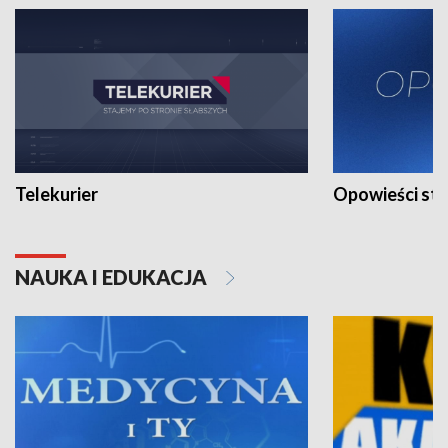
Telekurier
Opowieści st
NAUKA I EDUKACJA