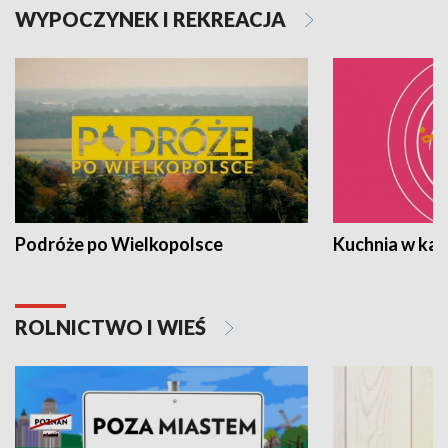
WYPOCZYNEK I REKREACJA
Podróże po Wielkopolsce
Kuchnia w ka
ROLNICTWO I WIEŚ