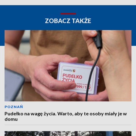
ZOBACZ TAKŻE
POZNAŃ
Pudełko na wagę życia. Warto, aby te osoby miały je w
domu