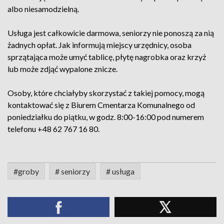
albo niesamodzielną.
Usługa jest całkowicie darmowa, seniorzy nie ponoszą za nią
żadnych opłat. Jak informują miejscy urzędnicy, osoba
sprzątająca może umyć tablicę, płytę nagrobka oraz krzyż
lub może zdjąć wypalone znicze.
Osoby, które chciałyby skorzystać z takiej pomocy, mogą
kontaktować się z Biurem Cmentarza Komunalnego od
poniedziałku do piątku, w godz. 8:00-16:00 pod numerem
telefonu +48 62 767 16 80.
#groby
# seniorzy
# usługa