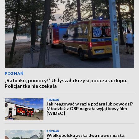
POZNAŃ
„Ratunku, pomocy!” Usłyszała krzyki podczas urlopu.
Policjantka nie czekała
POZNAŃ
Jak reagować w razie pożaru lub powodzi?
Młodzież z OSP nagrała wyjątkowy film
[WIDEO]
POZNAŃ
Wielkopolska zyska dwa nowe miasta.