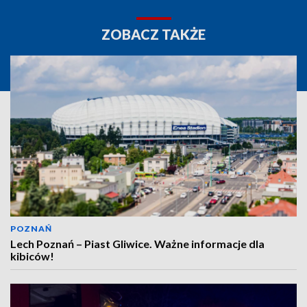
ZOBACZ TAKŻE
POZNAŃ
Lech Poznań – Piast Gliwice. Ważne informacje dla
kibiców!