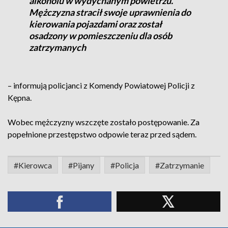
alkoholu w wydychanym powietrzu.
Mężczyzna stracił swoje uprawnienia do
kierowania pojazdami oraz został
osadzony w pomieszczeniu dla osób
zatrzymanych
– informują policjanci z Komendy Powiatowej Policji z
Kępna.
Wobec mężczyzny wszczęte zostało postępowanie. Za
popełnione przestępstwo odpowie teraz przed sądem.
#Kierowca
#Pijany
#Policja
#Zatrzymanie